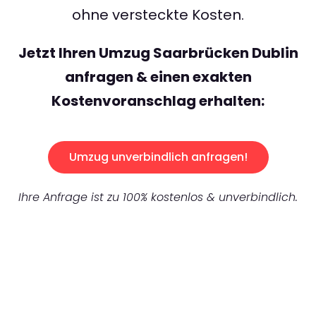
ohne versteckte Kosten.
Jetzt Ihren Umzug Saarbrücken Dublin
anfragen & einen exakten
Kostenvoranschlag erhalten:
Umzug unverbindlich anfragen!
Ihre Anfrage ist zu 100% kostenlos & unverbindlich.
UNVERBINDLICHES ANGEBOT IN
UNTER
60 SEKUNDEN
: