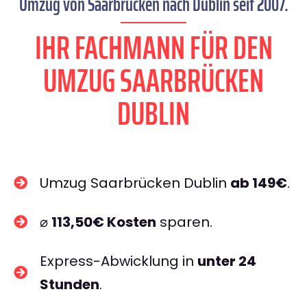
Umzug von Saarbrücken nach Dublin seit 2007.
IHR FACHMANN FÜR DEN
UMZUG SAARBRÜCKEN
DUBLIN
Umzug Saarbrücken Dublin
ab 149€
.
⌀
113,50€ Kosten
sparen.
Express-Abwicklung in
unter 24
Stunden
.