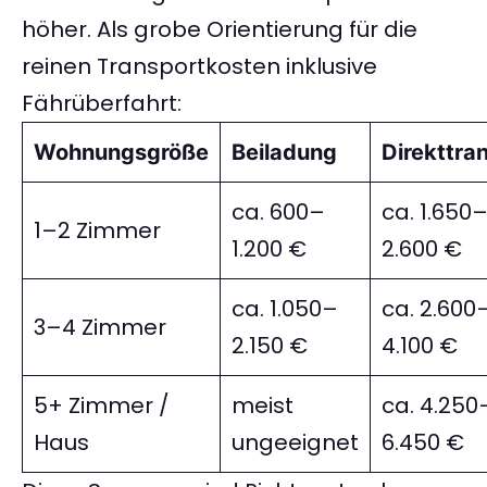
höher. Als grobe Orientierung für die
reinen Transportkosten inklusive
Fährüberfahrt:
Wohnungsgröße
Beiladung
Direkttra
ca. 600–
ca. 1.650
1–2 Zimmer
1.200 €
2.600 €
ca. 1.050–
ca. 2.600
3–4 Zimmer
2.150 €
4.100 €
5+ Zimmer /
meist
ca. 4.250
Haus
ungeeignet
6.450 €