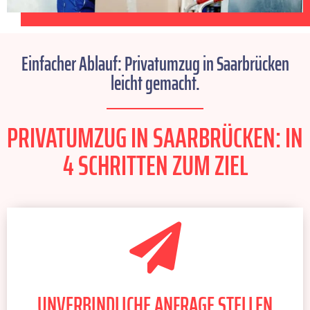
Einfacher Ablauf: Privatumzug in Saarbrücken
leicht gemacht.
PRIVATUMZUG IN SAARBRÜCKEN: IN
4 SCHRITTEN ZUM ZIEL
UNVERBINDLICHE ANFRAGE STELLEN