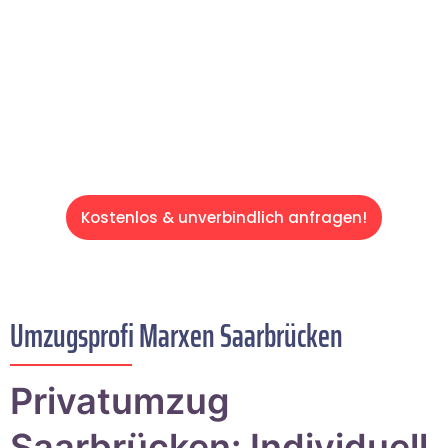
und effizient gestaltet. Lassen Sie uns den
schweren Teil übernehmen & freuen Sie sich
auf einen entspannten und kostengünstigen
Servive!
Kostenlos & unverbindlich anfragen!
Umzugsprofi Marxen Saarbrücken
Privatumzug
Saarbrücken: Individuell