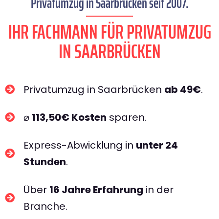
Privatumzug in Saarbrücken seit 2007.
IHR FACHMANN FÜR PRIVATUMZUG
IN SAARBRÜCKEN​
Privatumzug in Saarbrücken
ab 49€
.
⌀
113,50€ Kosten
sparen.
Express-Abwicklung in
unter 24
Stunden
.
Über
16 Jahre Erfahrung
in der
Branche.