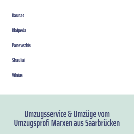
Kaunas
Klaipeda
Panevezhis
Shauliai
Vilnius
Umzugsservice & Umzüge vom
Umzugsprofi Marxen aus Saarbrücken