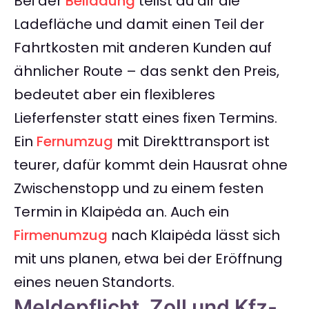
Bei der
Beiladung
teilst du dir die
Ladefläche und damit einen Teil der
Fahrtkosten mit anderen Kunden auf
ähnlicher Route – das senkt den Preis,
bedeutet aber ein flexibleres
Lieferfenster statt eines fixen Termins.
Ein
Fernumzug
mit Direkttransport ist
teurer, dafür kommt dein Hausrat ohne
Zwischenstopp und zu einem festen
Termin in Klaipėda an. Auch ein
Firmenumzug
nach Klaipėda lässt sich
mit uns planen, etwa bei der Eröffnung
eines neuen Standorts.
Meldepflicht, Zoll und Kfz-