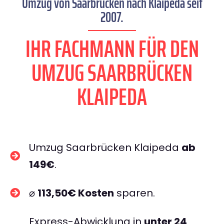
Umzug von Saarbrücken nach Klaipeda seit
2007.
IHR FACHMANN FÜR DEN
UMZUG SAARBRÜCKEN
KLAIPEDA
Umzug Saarbrücken Klaipeda
ab
149€
.
⌀
113,50€ Kosten
sparen.
Express-Abwicklung in
unter 24