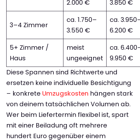
2.000 €
3.850 €
ca. 1.750–
ca. 3.950
3–4 Zimmer
3.550 €
6.200 €
5+ Zimmer /
meist
ca. 6.400
Haus
ungeeignet
9.950 €
Diese Spannen sind Richtwerte und
ersetzen keine individuelle Besichtigung
– konkrete
Umzugskosten
hängen stark
von deinem tatsächlichen Volumen ab.
Wer beim Liefertermin flexibel ist, spart
mit einer Beiladung oft mehrere
hundert Euro gegenüber einem