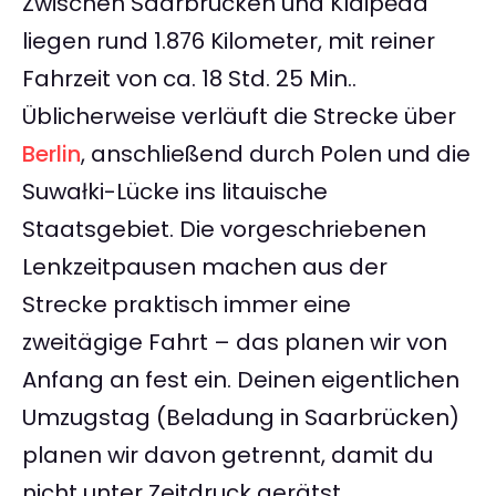
Zwischen Saarbrücken und Klaipėda
liegen rund 1.876 Kilometer, mit reiner
Fahrzeit von ca. 18 Std. 25 Min..
Üblicherweise verläuft die Strecke über
Berlin
, anschließend durch Polen und die
Suwałki-Lücke ins litauische
Staatsgebiet. Die vorgeschriebenen
Lenkzeitpausen machen aus der
Strecke praktisch immer eine
zweitägige Fahrt – das planen wir von
Anfang an fest ein. Deinen eigentlichen
Umzugstag (Beladung in Saarbrücken)
planen wir davon getrennt, damit du
nicht unter Zeitdruck gerätst.