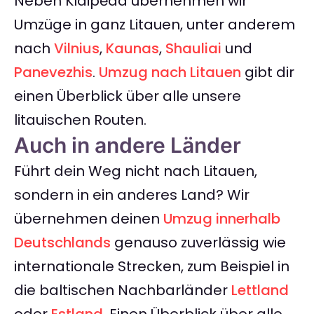
Neben Klaipėda übernehmen wir
Umzüge in ganz Litauen, unter anderem
nach
Vilnius
,
Kaunas
,
Shauliai
und
Panevezhis
.
Umzug nach Litauen
gibt dir
einen Überblick über alle unsere
litauischen Routen.
Auch in andere Länder
Führt dein Weg nicht nach Litauen,
sondern in ein anderes Land? Wir
übernehmen deinen
Umzug innerhalb
Deutschlands
genauso zuverlässig wie
internationale Strecken, zum Beispiel in
die baltischen Nachbarländer
Lettland