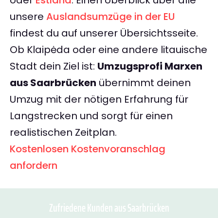
oder
Estland
. Einen Überblick über alle
unsere
Auslandsumzüge in der EU
findest du auf unserer Übersichtsseite.
Ob Klaipėda oder eine andere litauische
Stadt dein Ziel ist:
Umzugsprofi Marxen
aus Saarbrücken
übernimmt deinen
Umzug mit der nötigen Erfahrung für
Langstrecken und sorgt für einen
realistischen Zeitplan.
Kostenlosen Kostenvoranschlag
anfordern
Zufriedene Kunden aus Saarbrücken