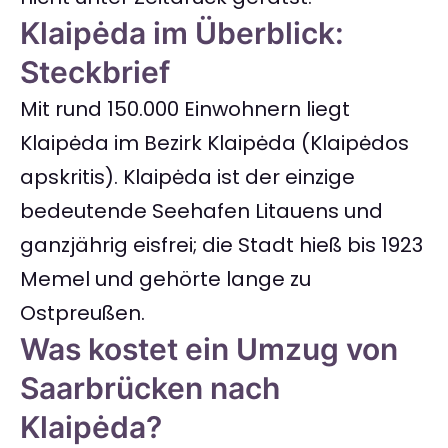
Klaipėda im Überblick:
Steckbrief
Mit rund 150.000 Einwohnern liegt
Klaipėda im Bezirk Klaipėda (Klaipėdos
apskritis). Klaipėda ist der einzige
bedeutende Seehafen Litauens und
ganzjährig eisfrei; die Stadt hieß bis 1923
Memel und gehörte lange zu
Ostpreußen.
Was kostet ein Umzug von
Saarbrücken nach
Klaipėda?