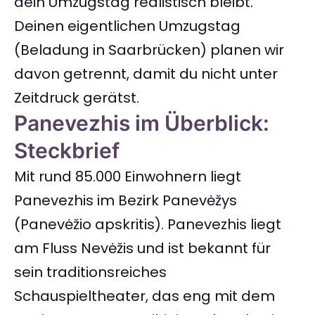
dein Umzugstag realistisch bleibt.
Deinen eigentlichen Umzugstag
(Beladung in Saarbrücken) planen wir
davon getrennt, damit du nicht unter
Zeitdruck gerätst.
Panevezhis im Überblick:
Steckbrief
Mit rund 85.000 Einwohnern liegt
Panevezhis im Bezirk Panevėžys
(Panevėžio apskritis). Panevezhis liegt
am Fluss Nevėžis und ist bekannt für
sein traditionsreiches
Schauspieltheater, das eng mit dem