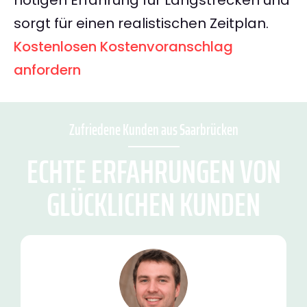
nötigen Erfahrung für Langstrecken und
sorgt für einen realistischen Zeitplan.
Kostenlosen Kostenvoranschlag
anfordern
Zufriedene Kunden aus Saarbrücken
ECHTE ERFAHRUNGEN VON
GLÜCKLICHEN KUNDEN