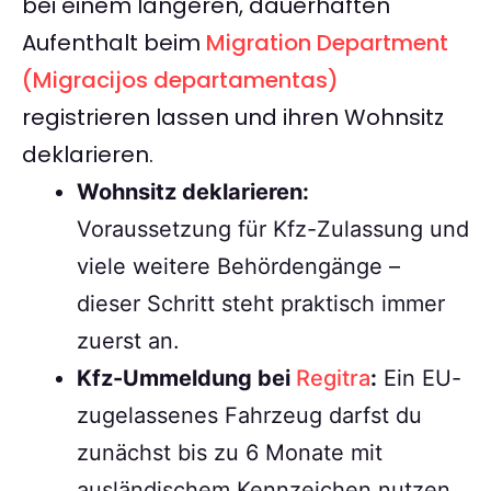
bei einem längeren, dauerhaften
Aufenthalt beim
Migration Department
(Migracijos departamentas)
registrieren lassen und ihren Wohnsitz
deklarieren.
Wohnsitz deklarieren:
Voraussetzung für Kfz-Zulassung und
viele weitere Behördengänge –
dieser Schritt steht praktisch immer
zuerst an.
Kfz-Ummeldung bei
Regitra
:
Ein EU-
zugelassenes Fahrzeug darfst du
zunächst bis zu 6 Monate mit
ausländischem Kennzeichen nutzen,