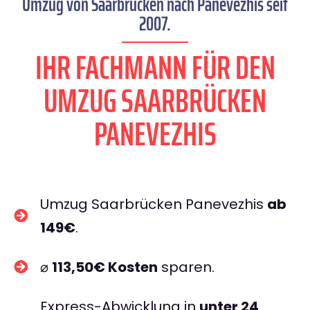
Umzug von Saarbrücken nach Panevezhis seit
2007.
IHR FACHMANN FÜR DEN
UMZUG SAARBRÜCKEN
PANEVEZHIS
Umzug Saarbrücken Panevezhis
ab
149€
.
⌀
113,50€ Kosten
sparen.
Express-Abwicklung in
unter 24