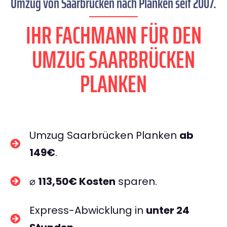
Umzug von Saarbrücken nach Planken seit 2007.
IHR FACHMANN FÜR DEN
UMZUG SAARBRÜCKEN
PLANKEN
Umzug Saarbrücken Planken
ab
149€
.
⌀
113,50€ Kosten
sparen.
Express-Abwicklung in
unter 24