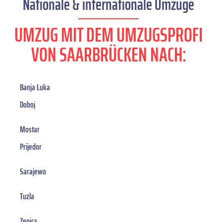
Nationale & internationale Umzüge
UMZUG MIT DEM UMZUGSPROFI
VON SAARBRÜCKEN NACH:
Banja Luka
Doboj
Mostar
Prijedor
Sarajewo
Tuzla
Zenica