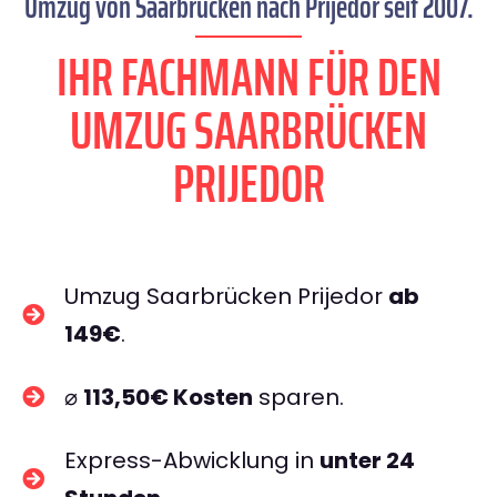
Umzug von Saarbrücken nach Prijedor seit 2007.
IHR FACHMANN FÜR DEN
UMZUG SAARBRÜCKEN
PRIJEDOR
Umzug Saarbrücken Prijedor
ab
149€
.
⌀
113,50€ Kosten
sparen.
Express-Abwicklung in
unter 24