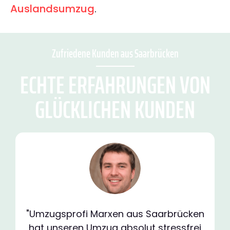
Auslandsumzug
.
Zufriedene Kunden aus Saarbrücken
ECHTE ERFAHRUNGEN VON
GLÜCKLICHEN KUNDEN
"Umzugsprofi Marxen aus Saarbrücken
hat unseren Umzug absolut stressfrei