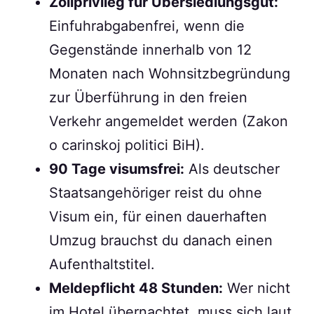
Zollprivileg für Übersiedlungsgut:
Einfuhrabgabenfrei, wenn die
Gegenstände innerhalb von 12
Monaten nach Wohnsitzbegründung
zur Überführung in den freien
Verkehr angemeldet werden (Zakon
o carinskoj politici BiH).
90 Tage visumsfrei:
Als deutscher
Staatsangehöriger reist du ohne
Visum ein, für einen dauerhaften
Umzug brauchst du danach einen
Aufenthaltstitel.
Meldepflicht 48 Stunden:
Wer nicht
im Hotel übernachtet, muss sich laut