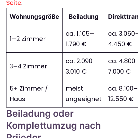
Seite
.
Wohnungsgröße
Beiladung
Direkttra
ca. 1.105–
ca. 3.050
1–2 Zimmer
1.790 €
4.450 €
ca. 2.090–
ca. 4.800
3–4 Zimmer
3.010 €
7.000 €
5+ Zimmer /
meist
ca. 8.100–
Haus
ungeeignet
12.550 €
Beiladung oder
Komplettumzug nach
Prijedor