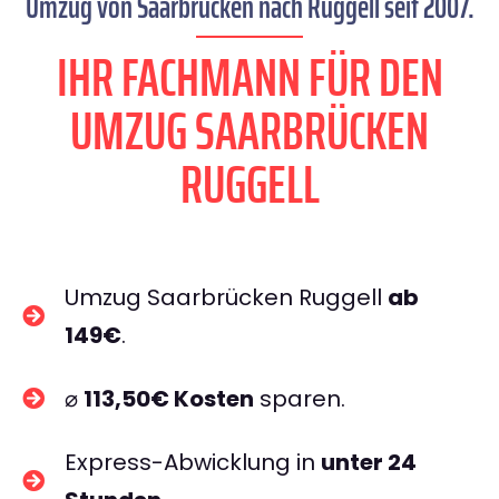
Umzug von Saarbrücken nach Ruggell seit 2007.
IHR FACHMANN FÜR DEN
UMZUG SAARBRÜCKEN
RUGGELL
Umzug Saarbrücken Ruggell
ab
149€
.
⌀
113,50€ Kosten
sparen.
Express-Abwicklung in
unter 24