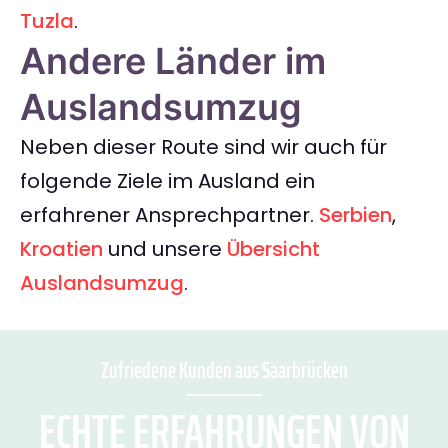
Tuzla
.
Andere Länder im
Auslandsumzug
Neben dieser Route sind wir auch für
folgende Ziele im Ausland ein
erfahrener Ansprechpartner.
Serbien
,
Kroatien
und unsere
Übersicht
Auslandsumzug
.
Zufriedene Kunden aus Saarbrücken
ECHTE ERFAHRUNGEN VON