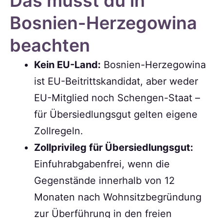
Das musst du in
Bosnien-Herzegowina
beachten
Kein EU-Land:
Bosnien-Herzegowina
ist EU-Beitrittskandidat, aber weder
EU-Mitglied noch Schengen-Staat –
für Übersiedlungsgut gelten eigene
Zollregeln.
Zollprivileg für Übersiedlungsgut:
Einfuhrabgabenfrei, wenn die
Gegenstände innerhalb von 12
Monaten nach Wohnsitzbegründung
zur Überführung in den freien