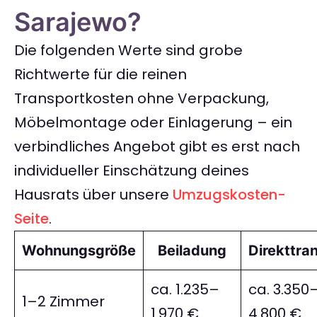
Sarajewo?
Die folgenden Werte sind grobe
Richtwerte für die reinen
Transportkosten ohne Verpackung,
Möbelmontage oder Einlagerung – ein
verbindliches Angebot gibt es erst nach
individueller Einschätzung deines
Hausrats über unsere
Umzugskosten-
Seite
.
Wohnungsgröße
Beiladung
Direkttra
ca. 1.235–
ca. 3.350
1–2 Zimmer
1.970 €
4.800 €