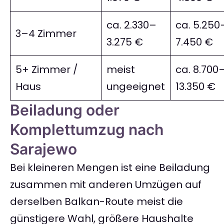
ca. 2.330–
ca. 5.250
3–4 Zimmer
3.275 €
7.450 €
5+ Zimmer /
meist
ca. 8.700
Haus
ungeeignet
13.350 €
Beiladung oder
Komplettumzug nach
Sarajewo
Bei kleineren Mengen ist eine Beiladung
zusammen mit anderen Umzügen auf
derselben Balkan-Route meist die
günstigere Wahl, größere Haushalte