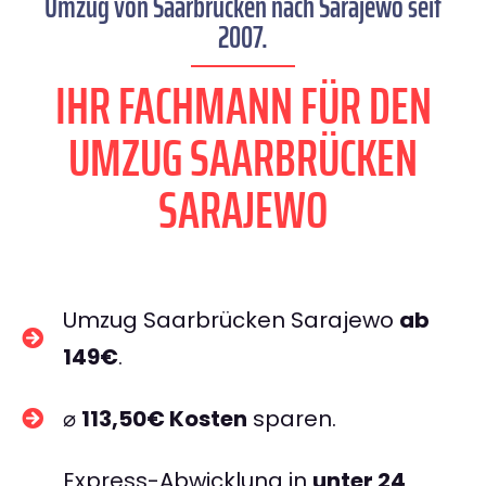
Umzug von Saarbrücken nach Sarajewo seit
2007.
IHR FACHMANN FÜR DEN
UMZUG SAARBRÜCKEN
SARAJEWO
Umzug Saarbrücken Sarajewo
ab
149€
.
⌀
113,50€ Kosten
sparen.
Express-Abwicklung in
unter 24