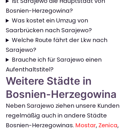
Ist Sarajewo die Hauptstadt von
Bosnien-Herzegowina?
Was kostet ein Umzug von
Saarbrücken nach Sarajewo?
Welche Route fährt der Lkw nach
Sarajewo?
Brauche ich für Sarajewo einen
Aufenthaltstitel?
Weitere Städte in
Bosnien-Herzegowina
Neben Sarajewo ziehen unsere Kunden
regelmäßig auch in andere Städte
Bosnien-Herzegowinas.
Mostar
,
Zenica
,