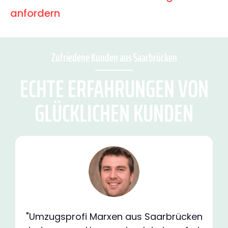
anfordern
Zufriedene Kunden aus Saarbrücken
ECHTE ERFAHRUNGEN VON
GLÜCKLICHEN KUNDEN
"Umzugsprofi Marxen aus Saarbrücken