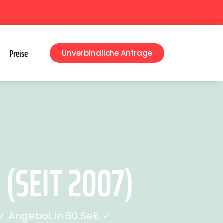
Preise
Unverbindliche Anfrage
SEIT 2007)
 Angebot in 60 Sek. ✓