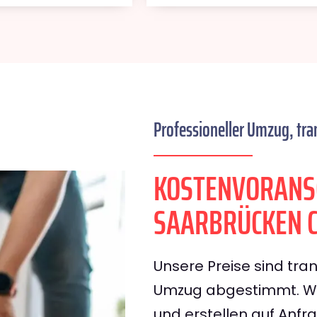
Professioneller Umzug, tra
KOSTENVORANS
SAARBRÜCKEN 
Unsere Preise sind tran
Umzug abgestimmt. Wir
und erstellen auf Anf