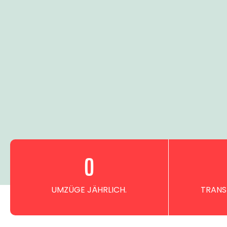
0
UMZÜGE JÄHRLICH.
TRANS