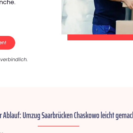
nche.
en!
verbindlich.
r Ablauf: Umzug Saarbrücken Chaskowo leicht gemac