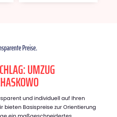
nsparente Preise.
CHLAG: UMZUG
CHASKOWO
sparent und individuell auf Ihren
 bieten Basispreise zur Orientierung
rage ein maßgeschneidertes