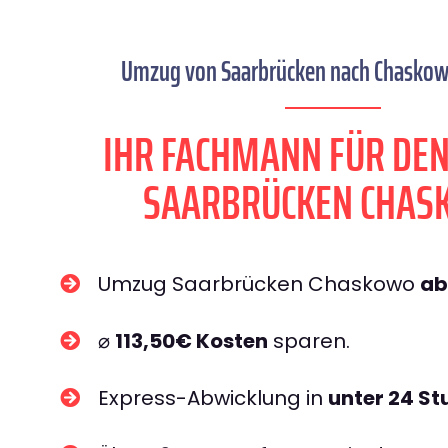
Umzug von Saarbrücken nach Chaskowo
IHR FACHMANN FÜR DE
SAARBRÜCKEN CHAS
Umzug Saarbrücken Chaskowo
ab
⌀
113,50€ Kosten
sparen.
Express-Abwicklung in
unter 24 S