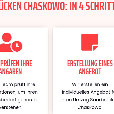
CKEN CHASKOWO: IN 4 SCHRITT
 PRÜFEN IHRE
ERSTELLUNG EINES
ANGABEN
ANGEBOT
Team prüft Ihre
Wir erstellen ein
tionen, um Ihren
individuelles Angebot f
bedarf genau zu
Ihren Umzug Saarbrüc
verstehen.
Chaskowo.