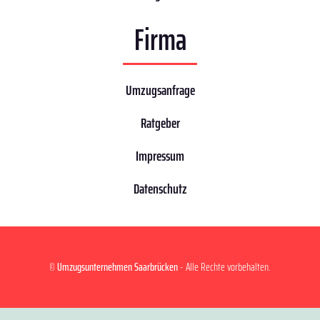
Firma
Umzugsanfrage
Ratgeber
Impressum
Datenschutz
©
Umzugsunternehmen Saarbrücken
- Alle Rechte vorbehalten.