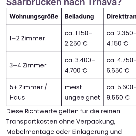
Saarbrücken nach Trnava?
Wohnungsgröße
Beiladung
Direkttra
ca. 1.150–
ca. 2.350
1–2 Zimmer
2.250 €
4.150 €
ca. 3.400–
ca. 4.750
3–4 Zimmer
4.700 €
6.650 €
5+ Zimmer /
meist
ca. 5.600
Haus
ungeeignet
9.550 €
Diese Richtwerte gelten für die reinen
Transportkosten ohne Verpackung,
Möbelmontage oder Einlagerung und