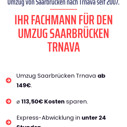
Umzug von Saarbrücken nach Trnava seit 2007.
IHR FACHMANN FÜR DEN
UMZUG SAARBRÜCKEN
TRNAVA
Umzug Saarbrücken Trnava
ab
149€
.
⌀
113,50€ Kosten
sparen.
Express-Abwicklung in
unter 24