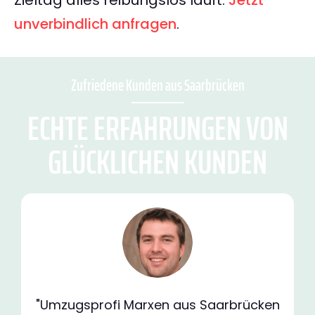
Zieltag alles reibungslos läuft.
Jetzt
unverbindlich anfragen
.
Zufriedene Kunden aus Saarbrücken
ECHTE ERFAHRUNGEN VON
GLÜCKLICHEN KUNDEN
"Umzugsprofi Marxen aus Saarbrücken