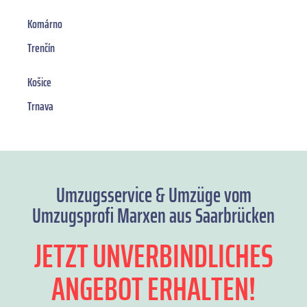
Komárno
Trenčín
Košice
Trnava
Umzugsservice & Umzüge vom
Umzugsprofi Marxen aus Saarbrücken
JETZT UNVERBINDLICHES
ANGEBOT ERHALTEN!