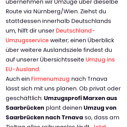
übernehmen wir Umzüge über dieselbe
Route via Nürnberg/Wien. Ziehst du
stattdessen innerhalb Deutschlands
um, hilft dir unser
Deutschland-
Umzugsservice
weiter; einen Überblick
über weitere Auslandsziele findest du
auf unserer Übersichtsseite
Umzug ins
EU-Ausland
.
Auch ein
Firmenumzug
nach Trnava
lässt sich mit uns planen. Ob privat oder
geschäftlich:
Umzugsprofi Marxen aus
Saarbrücken
plant deinen
Umzug von
Saarbrücken nach Trnava
so, dass am