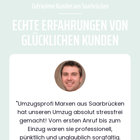
Zufriedene Kunden aus Saarbrücken
ECHTE ERFAHRUNGEN VON
GLÜCKLICHEN KUNDEN
"Umzugsprofi Marxen aus Saarbrücken
hat unseren Umzug absolut stressfrei
gemacht! Vom ersten Anruf bis zum
Einzug waren sie professionell,
pünktlich und unglaublich sorgfältig.