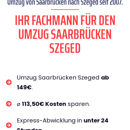
Umzug von Saarbrücken nach Szeged seit 2007.
IHR FACHMANN FÜR DEN
UMZUG SAARBRÜCKEN
SZEGED
Umzug Saarbrücken Szeged
ab
149€
.
⌀
113,50€ Kosten
sparen.
Express-Abwicklung in
unter 24