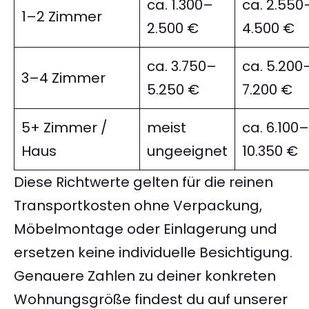
ca. 1.300–
ca. 2.550
1–2 Zimmer
2.500 €
4.500 €
ca. 3.750–
ca. 5.200
3–4 Zimmer
5.250 €
7.200 €
5+ Zimmer /
meist
ca. 6.100–
Haus
ungeeignet
10.350 €
Diese Richtwerte gelten für die reinen
Transportkosten ohne Verpackung,
Möbelmontage oder Einlagerung und
ersetzen keine individuelle Besichtigung.
Genauere Zahlen zu deiner konkreten
Wohnungsgröße findest du auf unserer