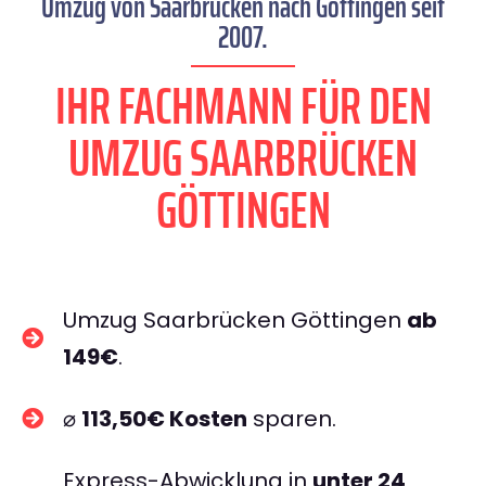
Umzug von Saarbrücken nach Göttingen seit
2007.
IHR FACHMANN FÜR DEN
UMZUG SAARBRÜCKEN
GÖTTINGEN
Umzug Saarbrücken Göttingen
ab
149€
.
⌀
113,50€ Kosten
sparen.
Express-Abwicklung in
unter 24