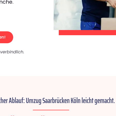
nche.
en!
verbindlich.
cher Ablauf: Umzug Saarbrücken Köln leicht gemacht.