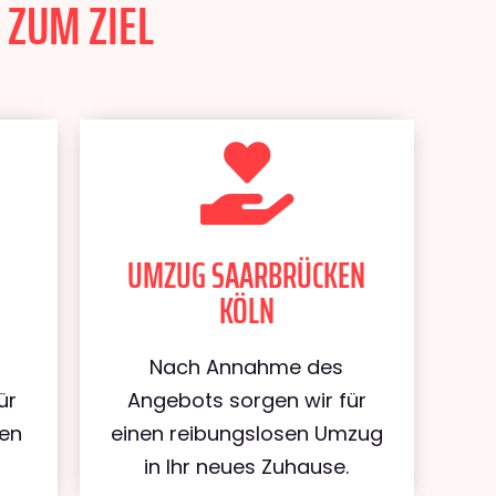
 ZUM ZIEL
UMZUG SAARBRÜCKEN
KÖLN
Nach Annahme des
ür
Angebots sorgen wir für
ken
einen reibungslosen Umzug
in Ihr neues Zuhause.