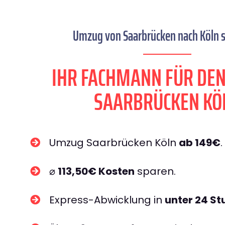
Umzug von Saarbrücken nach Köln s
IHR FACHMANN FÜR DE
SAARBRÜCKEN KÖ
Umzug Saarbrücken Köln
ab 149€
.
⌀
113,50€ Kosten
sparen.
Express-Abwicklung in
unter 24 S