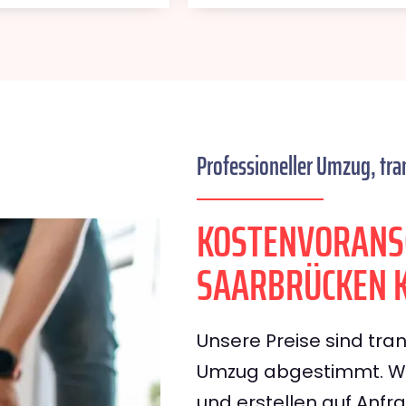
Professioneller Umzug, tra
KOSTENVORANS
SAARBRÜCKEN 
Unsere Preise sind tran
Umzug abgestimmt. Wir
und erstellen auf Anf