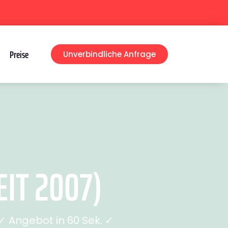
Preise
Unverbindliche Anfrage
IT 2007)
 Angebot in 60 Sek. ✓