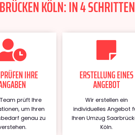
RÜCKEN KÖLN: IN 4 SCHRITTEN
 PRÜFEN IHRE
ERSTELLUNG EINES
ANGABEN
ANGEBOT
Team prüft Ihre
Wir erstellen ein
tionen, um Ihren
individuelles Angebot f
bedarf genau zu
Ihren Umzug Saarbrüc
verstehen.
Köln.