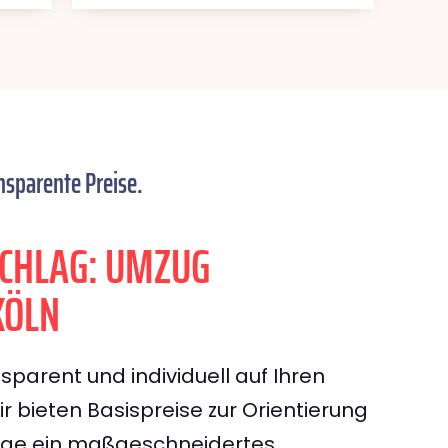
nsparente Preise.
CHLAG: UMZUG
KÖLN
sparent und individuell auf Ihren
 bieten Basispreise zur Orientierung
rage ein maßgeschneidertes