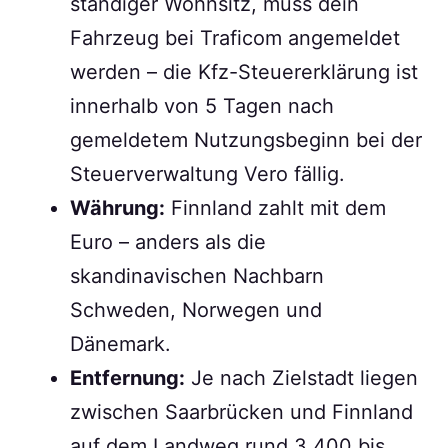
ständiger Wohnsitz, muss dein
Fahrzeug bei Traficom angemeldet
werden – die Kfz-Steuererklärung ist
innerhalb von 5 Tagen nach
gemeldetem Nutzungsbeginn bei der
Steuerverwaltung Vero fällig.
Währung:
Finnland zahlt mit dem
Euro – anders als die
skandinavischen Nachbarn
Schweden, Norwegen und
Dänemark.
Entfernung:
Je nach Zielstadt liegen
zwischen Saarbrücken und Finnland
auf dem Landweg rund 3.400 bis