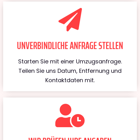
UNVERBINDLICHE ANFRAGE STELLEN
Starten Sie mit einer Umzugsanfrage.
Teilen Sie uns Datum, Entfernung und
Kontaktdaten mit.