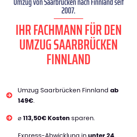
Umzug von Saarbrücken nach Finnland seit
2007.
IHR FACHMANN FÜR DEN
UMZUG SAARBRÜCKEN
FINNLAND
Umzug Saarbrücken Finnland
ab
149€
.
⌀
113,50€ Kosten
sparen.
Express-Abwicklung in
unter 24