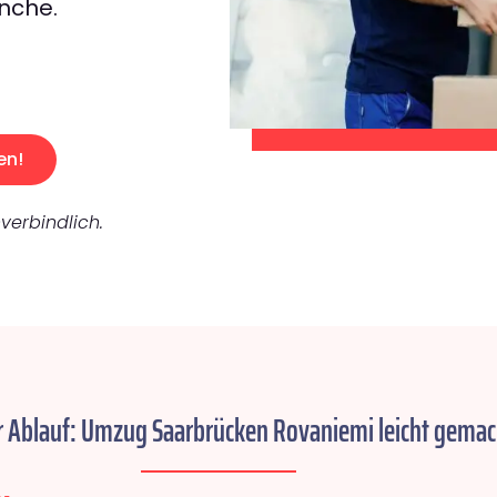
nche.
en!
verbindlich.
r Ablauf: Umzug Saarbrücken Rovaniemi leicht gemac