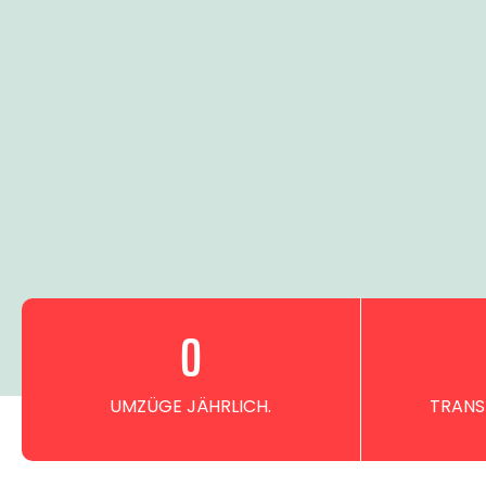
0
UMZÜGE JÄHRLICH.
TRANS