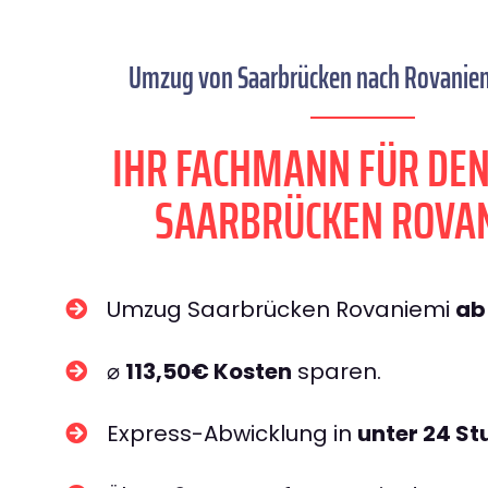
Umzug von Saarbrücken nach Rovaniemi
IHR FACHMANN FÜR DE
SAARBRÜCKEN ROVA
Umzug Saarbrücken Rovaniemi
ab
⌀
113,50€ Kosten
sparen.
Express-Abwicklung in
unter 24 S