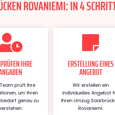
KEN ROVANIEMI: IN 4 SCHRITT
 PRÜFEN IHRE
ERSTELLUNG EINES
ANGABEN
ANGEBOT
Team prüft Ihre
Wir erstellen ein
tionen, um Ihren
individuelles Angebot f
bedarf genau zu
Ihren Umzug Saarbrüc
verstehen.
Rovaniemi.