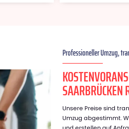
Professioneller Umzug, tra
KOSTENVORANS
SAARBRÜCKEN 
Unsere Preise sind tran
Umzug abgestimmt. Wir
und erstellen auf Anf