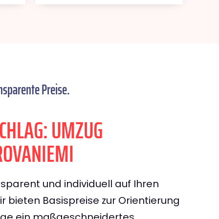
nsparente Preise.
CHLAG: UMZUG
ROVANIEMI
sparent und individuell auf Ihren
 bieten Basispreise zur Orientierung
rage ein maßgeschneidertes