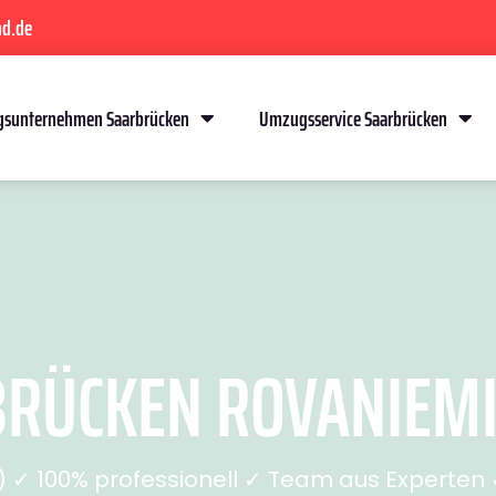
nd.de
sunternehmen Saarbrücken
Umzugsservice Saarbrücken
ÜCKEN ROVANIEMI 
✓ 100% professionell ✓ Team aus Experten ✓