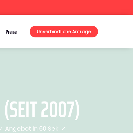
Preise
Unverbindliche Anfrage
(SEIT 2007)
 Angebot in 60 Sek. ✓