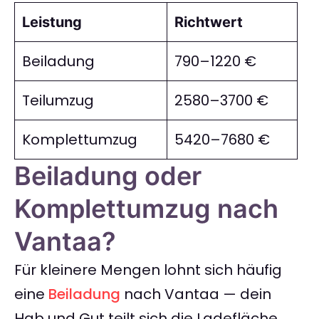
Leistung
Richtwert
Beiladung
790–1220 €
Teilumzug
2580–3700 €
Komplettumzug
5420–7680 €
Beiladung oder
Komplettumzug nach
Vantaa?
Für kleinere Mengen lohnt sich häufig
eine
Beiladung
nach Vantaa — dein
Hab und Gut teilt sich die Ladefläche