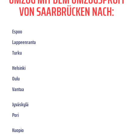
VON SAARBRÜCKEN NACH:
Espoo
Lappeenranta
Turku
Helsinki
Oulu
Vantaa
Jyväskylä
Pori
Kuopio