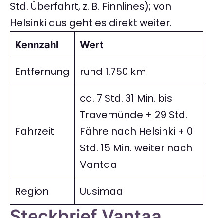
Std. Überfahrt, z. B. Finnlines); von
Helsinki aus geht es direkt weiter.
Kennzahl
Wert
Entfernung
rund 1.750 km
ca. 7 Std. 31 Min. bis
Travemünde + 29 Std.
Fahrzeit
Fähre nach Helsinki + 0
Std. 15 Min. weiter nach
Vantaa
Region
Uusimaa
Steckbrief Vantaa