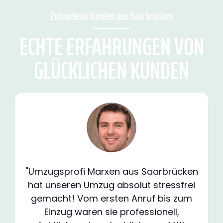
Zufriedene Kunden aus Saarbrücken
ECHTE ERFAHRUNGEN VON
GLÜCKLICHEN KUNDEN
"Umzugsprofi Marxen aus Saarbrücken
hat unseren Umzug absolut stressfrei
gemacht! Vom ersten Anruf bis zum
Einzug waren sie professionell,