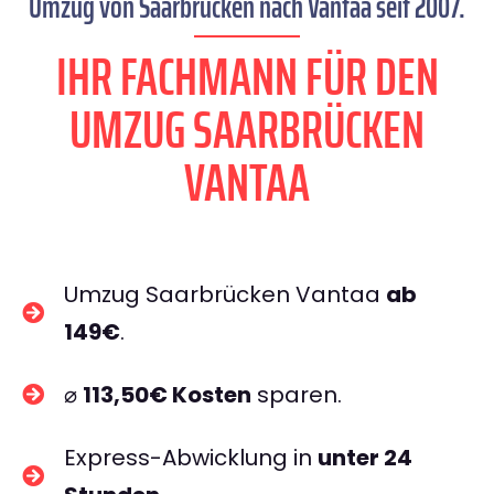
Umzug von Saarbrücken nach Vantaa seit 2007.
IHR FACHMANN FÜR DEN
UMZUG SAARBRÜCKEN
VANTAA
Umzug Saarbrücken Vantaa
ab
149€
.
⌀
113,50€ Kosten
sparen.
Express-Abwicklung in
unter 24