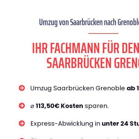
Umzug von Saarbrücken nach Grenoble
IHR FACHMANN FÜR DE
SAARBRÜCKEN GREN
Umzug Saarbrücken Grenoble
ab 
⌀
113,50€ Kosten
sparen.
Express-Abwicklung in
unter 24 S