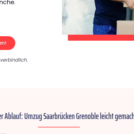
nche.
en!
verbindlich.
er Ablauf: Umzug Saarbrücken Grenoble leicht gemach