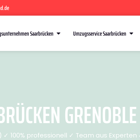
nd.de
sunternehmen Saarbrücken
Umzugsservice Saarbrücken
RÜCKEN GRENOBLE (
✓ 100% professionell ✓ Team aus Experten ✓