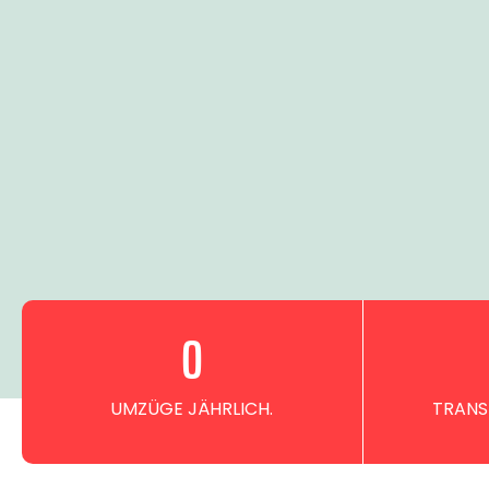
0
UMZÜGE JÄHRLICH.
TRANS