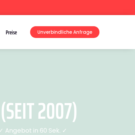
Preise
Unverbindliche Anfrage
SEIT 2007)
 Angebot in 60 Sek. ✓