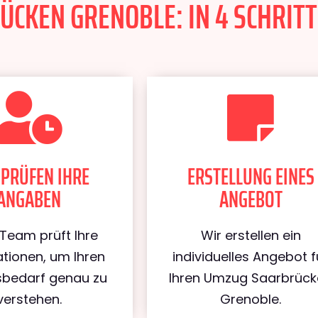
CKEN GRENOBLE: IN 4 SCHRITT
 PRÜFEN IHRE
ERSTELLUNG EINES
ANGABEN
ANGEBOT
Team prüft Ihre
Wir erstellen ein
tionen, um Ihren
individuelles Angebot f
bedarf genau zu
Ihren Umzug Saarbrüc
verstehen.
Grenoble.