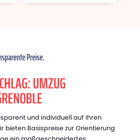
nsparente Preise.
CHLAG: UMZUG
GRENOBLE
sparent und individuell auf Ihren
 bieten Basispreise zur Orientierung
rage ein maßgeschneidertes