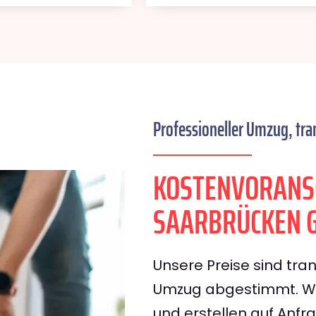
Professioneller Umzug, tra
KOSTENVORANS
SAARBRÜCKEN 
Unsere Preise sind tran
Umzug abgestimmt. Wir
und erstellen auf Anf