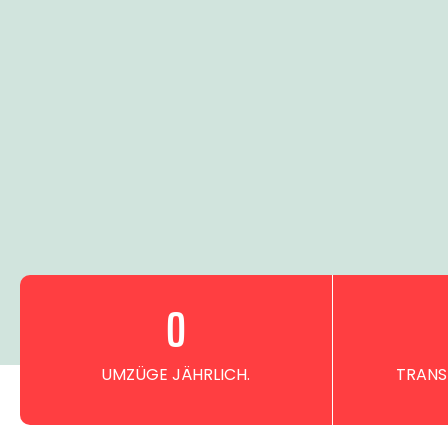
0
UMZÜGE JÄHRLICH.
TRANS