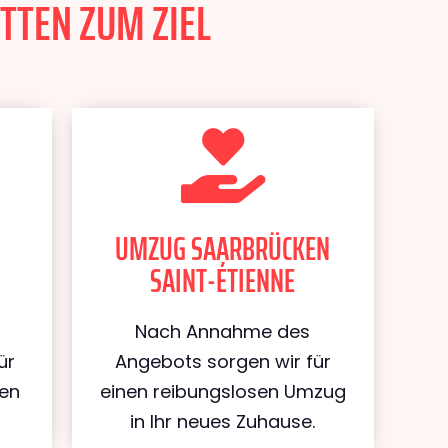
TTEN ZUM ZIEL
UMZUG SAARBRÜCKEN
SAINT-ÉTIENNE
Nach Annahme des
ür
Angebots sorgen wir für
ken
einen reibungslosen Umzug
in Ihr neues Zuhause.