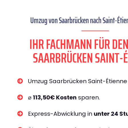
Umzug von Saarbrücken nach Saint-Étien
IHR FACHMANN FÜR DE
SAARBRÜCKEN SAINT-É
Umzug Saarbrücken Saint-Étienn
⌀
113,50€ Kosten
sparen.
Express-Abwicklung in
unter 24 S