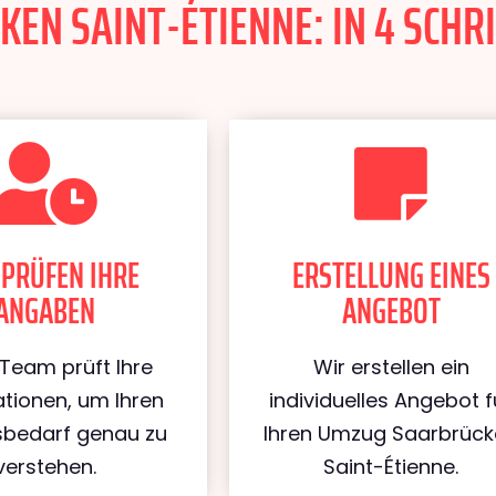
N SAINT-ÉTIENNE: IN 4 SCHRI
 PRÜFEN IHRE
ERSTELLUNG EINES
ANGABEN
ANGEBOT
Team prüft Ihre
Wir erstellen ein
tionen, um Ihren
individuelles Angebot f
bedarf genau zu
Ihren Umzug Saarbrüc
verstehen.
Saint-Étienne.