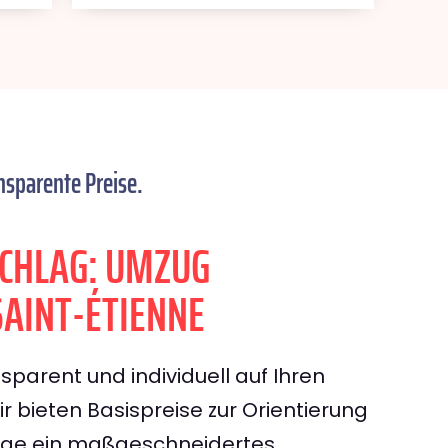
nsparente Preise.
CHLAG: UMZUG
AINT-ÉTIENNE
sparent und individuell auf Ihren
 bieten Basispreise zur Orientierung
rage ein maßgeschneidertes