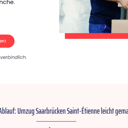
nche.
en!
verbindlich.
Ablauf: Umzug Saarbrücken Saint-Étienne leicht gema