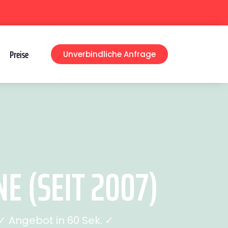
Preise
Unverbindliche Anfrage
 (SEIT 2007)
 Angebot in 60 Sek. ✓