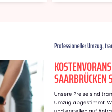
Professioneller Umzug, tra
KOSTENVORANS
SAARBRÜCKEN S
Unsere Preise sind tran
Umzug abgestimmt. Wir
und erstellen auf Anf