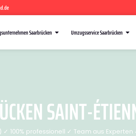
nd.de
sunternehmen Saarbrücken
Umzugsservice Saarbrücken
CKEN SAINT-ÉTIENNE
✓ 100% professionell ✓ Team aus Experten ✓