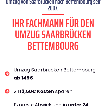
Umzug von Saarbrücken nach Bettembourg seit
2007.
IHR FACHMANN FÜR DEN
UMZUG SAARBRÜCKEN
BETTEMBOURG
Umzug Saarbrücken Bettembourg
ab 149€
.
⌀
113,50€ Kosten
sparen.
Express-Abwicklung in
unter 24