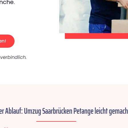
nche.
en!
verbindlich.
er Ablauf: Umzug Saarbrücken Petange leicht gemach