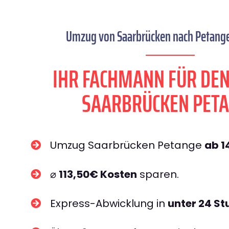
Umzug von Saarbrücken nach Petange 
IHR FACHMANN FÜR DE
SAARBRÜCKEN PET
Umzug Saarbrücken Petange
ab 1
⌀
113,50€ Kosten
sparen.
Express-Abwicklung in
unter 24 S