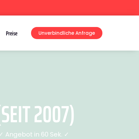
Preise
Unverbindliche Anfrage
SEIT 2007)
 Angebot in 60 Sek. ✓