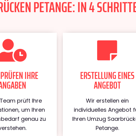
CKEN PETANGE: IN 4 SCHRITTE
 PRÜFEN IHRE
ERSTELLUNG EINES
ANGABEN
ANGEBOT
Team prüft Ihre
Wir erstellen ein
tionen, um Ihren
individuelles Angebot f
bedarf genau zu
Ihren Umzug Saarbrüc
verstehen.
Petange.