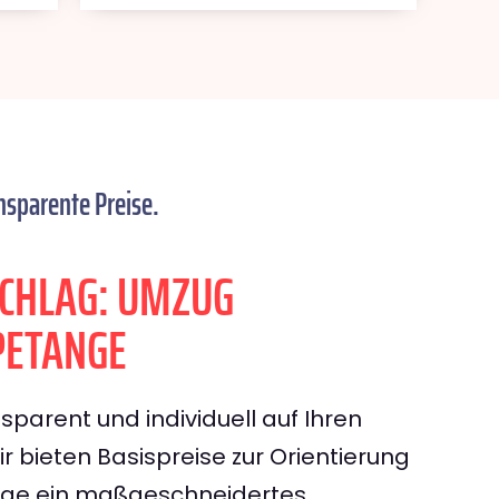
nsparente Preise.
CHLAG: UMZUG
PETANGE
sparent und individuell auf Ihren
 bieten Basispreise zur Orientierung
rage ein maßgeschneidertes