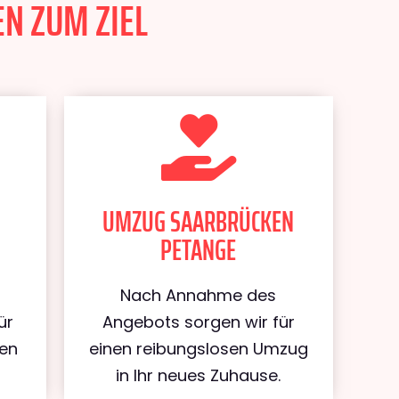
N ZUM ZIEL
UMZUG SAARBRÜCKEN
PETANGE
Nach Annahme des
ür
Angebots sorgen wir für
ken
einen reibungslosen Umzug
in Ihr neues Zuhause.