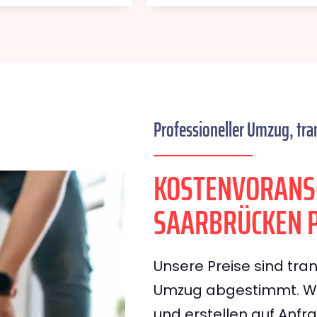
Professioneller Umzug, tra
KOSTENVORANS
SAARBRÜCKEN 
Unsere Preise sind tran
Umzug abgestimmt. Wir
und erstellen auf Anf