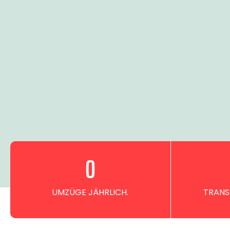
0
UMZÜGE JÄHRLICH.
TRANS