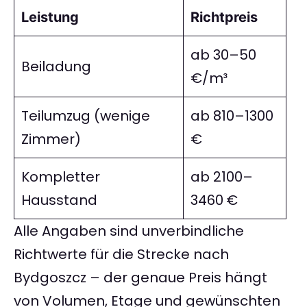
Leistung
Richtpreis
ab 30–50
Beiladung
€/m³
Teilumzug (wenige
ab 810–1300
Zimmer)
€
Kompletter
ab 2100–
Hausstand
3460 €
Alle Angaben sind unverbindliche
Richtwerte für die Strecke nach
Bydgoszcz – der genaue Preis hängt
von Volumen, Etage und gewünschten