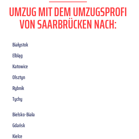
UMZUG MIT DEM UMZUGSPROFI
VON SAARBRÜCKEN NACH:
Białystok
Elbląg
Katowice
Olsztyn
Rybnik
Tychy
Bielsko-Biała
Gdańsk
Kielce