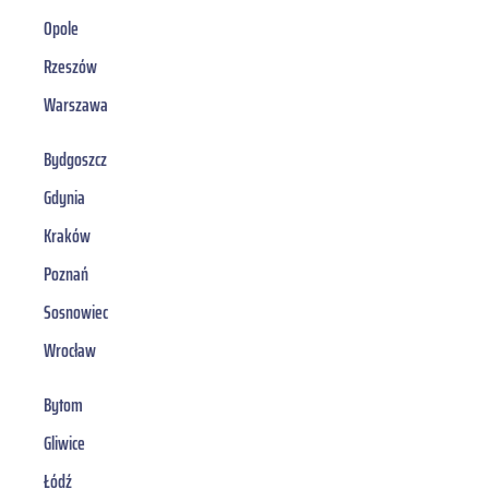
Opole
Rzeszów
Warszawa
Bydgoszcz
Gdynia
Kraków
Poznań
Sosnowiec
Wrocław
Bytom
Gliwice
Łódź