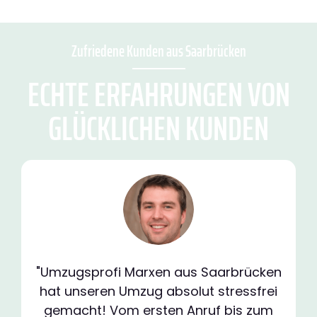
Zufriedene Kunden aus Saarbrücken
ECHTE ERFAHRUNGEN VON
GLÜCKLICHEN KUNDEN
"Umzugsprofi Marxen aus Saarbrücken
hat unseren Umzug absolut stressfrei
gemacht! Vom ersten Anruf bis zum