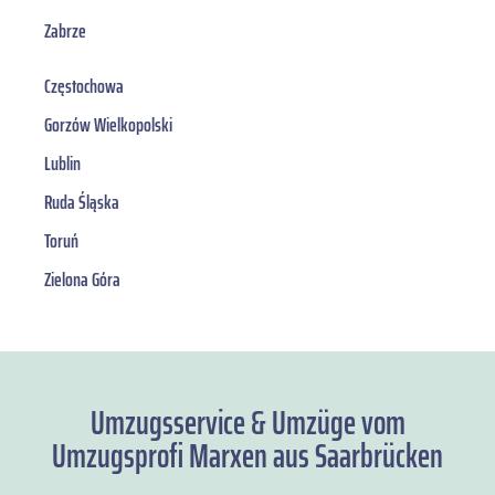
Zabrze
Częstochowa
Gorzów Wielkopolski
Lublin
Ruda Śląska
Toruń
Zielona Góra
Umzugsservice & Umzüge vom
Umzugsprofi Marxen aus Saarbrücken