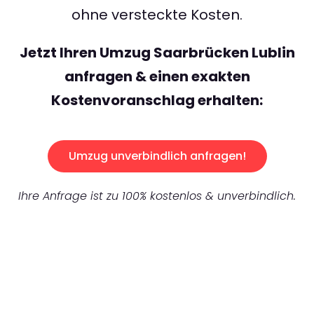
ohne versteckte Kosten.
Jetzt Ihren Umzug Saarbrücken Lublin
anfragen & einen exakten
Kostenvoranschlag erhalten:
Umzug unverbindlich anfragen!
Ihre Anfrage ist zu 100% kostenlos & unverbindlich.
UNVERBINDLICHES ANGEBOT IN
UNTER
60 SEKUNDEN
: