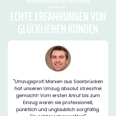
Zufriedene Kunden aus Saarbrücken
ECHTE ERFAHRUNGEN VON
GLÜCKLICHEN KUNDEN
"Umzugsprofi Marxen aus Saarbrücken
hat unseren Umzug absolut stressfrei
gemacht! Vom ersten Anruf bis zum
Einzug waren sie professionell,
pünktlich und unglaublich sorgfältig.