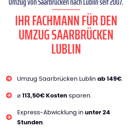
Umzug von Saarbrücken nach Lublin seit 2007.
IHR FACHMANN FÜR DEN
UMZUG SAARBRÜCKEN
LUBLIN
Umzug Saarbrücken Lublin
ab 149€
.
⌀
113,50€ Kosten
sparen.
Express-Abwicklung in
unter 24
Stunden
.