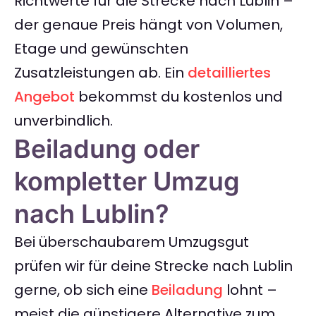
Richtwerte für die Strecke nach Lublin –
der genaue Preis hängt von Volumen,
Etage und gewünschten
Zusatzleistungen ab. Ein
detailliertes
Angebot
bekommst du kostenlos und
unverbindlich.
Beiladung oder
kompletter Umzug
nach Lublin?
Bei überschaubarem Umzugsgut
prüfen wir für deine Strecke nach Lublin
gerne, ob sich eine
Beiladung
lohnt –
meist die günstigere Alternative zum