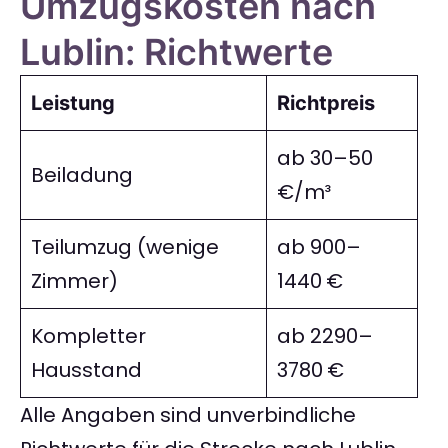
Umzugskosten nach
Lublin: Richtwerte
Leistung
Richtpreis
ab 30–50
Beiladung
€/m³
Teilumzug (wenige
ab 900–
Zimmer)
1440 €
Kompletter
ab 2290–
Hausstand
3780 €
Alle Angaben sind unverbindliche