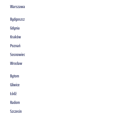
Warszawa
Bydgoszcz
Gdynia
Kraków
Poznań
Sosnowiec
Wrocław
Bytom
Gliwice
Łódź
Radom
Szczecin