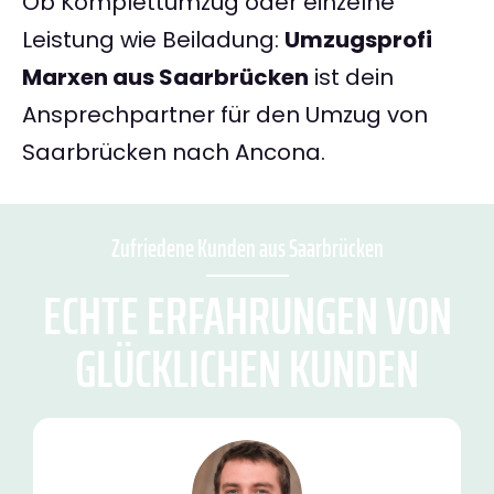
Ob Komplettumzug oder einzelne
Leistung wie Beiladung:
Umzugsprofi
Marxen aus Saarbrücken
ist dein
Ansprechpartner für den Umzug von
Saarbrücken nach Ancona.
Zufriedene Kunden aus Saarbrücken
ECHTE ERFAHRUNGEN VON
GLÜCKLICHEN KUNDEN