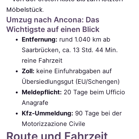
Möbelstück.
Umzug nach Ancona: Das
Wichtigste auf einen Blick
Entfernung:
rund 1.040 km ab
Saarbrücken, ca. 13 Std. 44 Min.
reine Fahrzeit
Zoll:
keine Einfuhrabgaben auf
Übersiedlungsgut (EU/Schengen)
Meldepflicht:
20 Tage beim Ufficio
Anagrafe
Kfz-Ummeldung:
90 Tage bei der
Motorizzazione Civile
Route und Fahrzeit