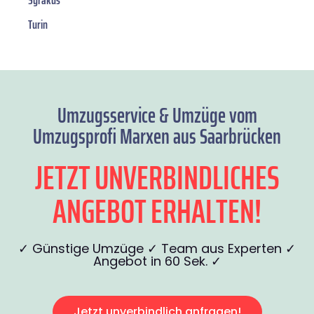
Syrakus
Turin
Umzugsservice & Umzüge vom
Umzugsprofi Marxen aus Saarbrücken
JETZT UNVERBINDLICHES
ANGEBOT ERHALTEN!
✓ Günstige Umzüge ✓ Team aus Experten ✓
Angebot in 60 Sek. ✓
Jetzt unverbindlich anfragen!