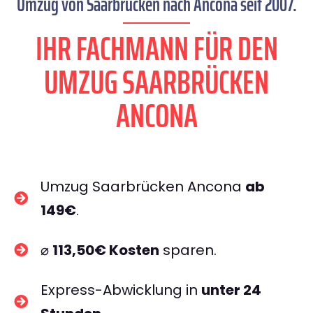
Umzug von Saarbrücken nach Ancona seit 2007.
IHR FACHMANN FÜR DEN
UMZUG SAARBRÜCKEN
ANCONA
Umzug Saarbrücken Ancona
ab
149€
.
⌀
113,50€ Kosten
sparen.
Express-Abwicklung in
unter 24