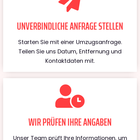
UNVERBINDLICHE ANFRAGE STELLEN
Starten Sie mit einer Umzugsanfrage.
Teilen Sie uns Datum, Entfernung und
Kontaktdaten mit.
WIR PRÜFEN IHRE ANGABEN
Unser Team prüft Ihre Informationen, um