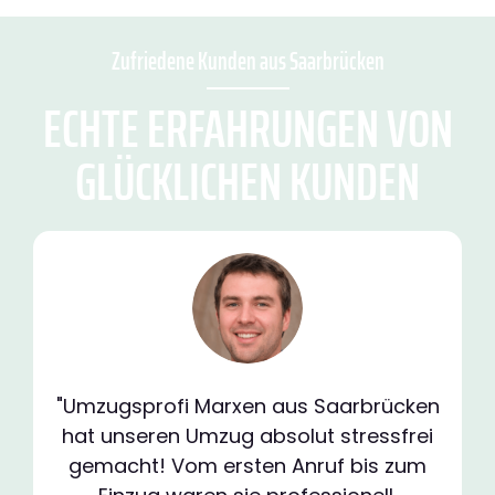
Zufriedene Kunden aus Saarbrücken
ECHTE ERFAHRUNGEN VON
GLÜCKLICHEN KUNDEN
"Umzugsprofi Marxen aus Saarbrücken
hat unseren Umzug absolut stressfrei
gemacht! Vom ersten Anruf bis zum