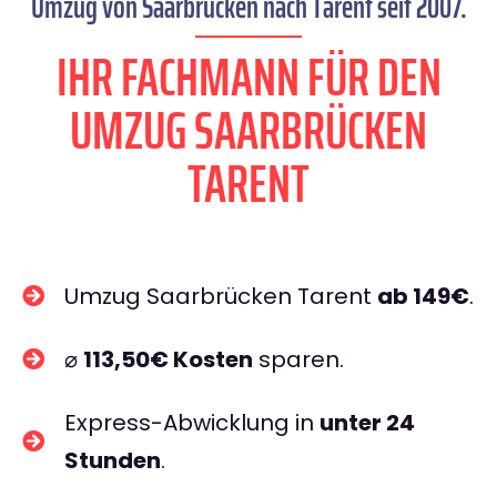
Umzug von Saarbrücken nach Tarent seit 2007.
IHR FACHMANN FÜR DEN
UMZUG SAARBRÜCKEN
TARENT
Umzug Saarbrücken Tarent
ab 149€
.
⌀
113,50€ Kosten
sparen.
Express-Abwicklung in
unter 24
Stunden
.