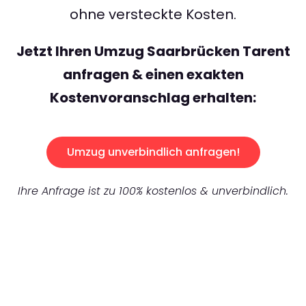
ohne versteckte Kosten.
Jetzt Ihren Umzug Saarbrücken Tarent
anfragen & einen exakten
Kostenvoranschlag erhalten:
Umzug unverbindlich anfragen!
Ihre Anfrage ist zu 100% kostenlos & unverbindlich.
UNVERBINDLICHES ANGEBOT IN
UNTER
60 SEKUNDEN
: