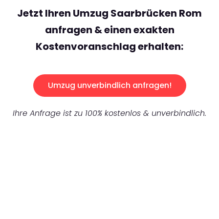
Jetzt Ihren Umzug Saarbrücken Rom
anfragen & einen exakten
Kostenvoranschlag erhalten:
Umzug unverbindlich anfragen!
Ihre Anfrage ist zu 100% kostenlos & unverbindlich.
UNVERBINDLICHES ANGEBOT IN
UNTER
60 SEKUNDEN
:
Machen Sie sich bereit für einen