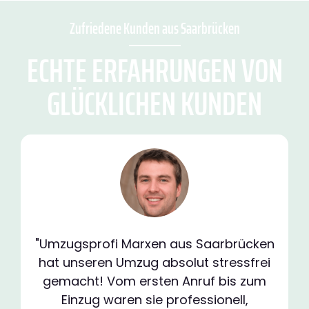
Zufriedene Kunden aus Saarbrücken
ECHTE ERFAHRUNGEN VON
GLÜCKLICHEN KUNDEN
"Umzugsprofi Marxen aus Saarbrücken
hat unseren Umzug absolut stressfrei
gemacht! Vom ersten Anruf bis zum
Einzug waren sie professionell,