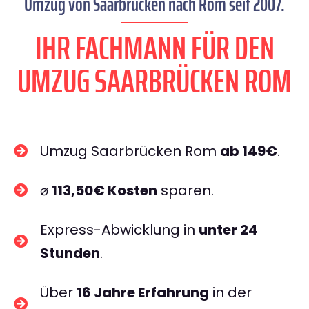
Umzug von Saarbrücken nach Rom seit 2007.
IHR FACHMANN FÜR DEN
UMZUG SAARBRÜCKEN ROM
Umzug Saarbrücken Rom
ab 149€
.
⌀
113,50€ Kosten
sparen.
Express-Abwicklung in
unter 24
Stunden
.
Über
16 Jahre Erfahrung
in der