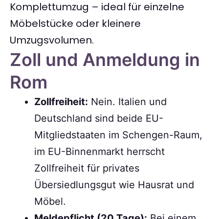
Komplettumzug – ideal für einzelne
Möbelstücke oder kleinere
Umzugsvolumen.
Zoll und Anmeldung in
Rom
Zollfreiheit:
Nein. Italien und
Deutschland sind beide EU-
Mitgliedstaaten im Schengen-Raum,
im EU-Binnenmarkt herrscht
Zollfreiheit für privates
Übersiedlungsgut wie Hausrat und
Möbel.
Meldepflicht (20 Tage):
Bei einem