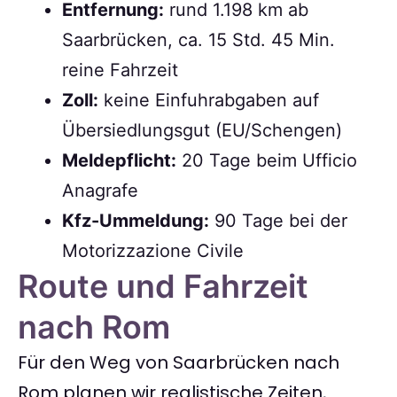
Entfernung:
rund 1.198 km ab
Saarbrücken, ca. 15 Std. 45 Min.
reine Fahrzeit
Zoll:
keine Einfuhrabgaben auf
Übersiedlungsgut (EU/Schengen)
Meldepflicht:
20 Tage beim Ufficio
Anagrafe
Kfz-Ummeldung:
90 Tage bei der
Motorizzazione Civile
Route und Fahrzeit
nach Rom
Für den Weg von Saarbrücken nach
Rom planen wir realistische Zeiten,