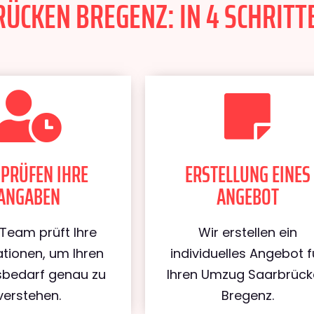
CKEN BREGENZ: IN 4 SCHRITTE
 PRÜFEN IHRE
ERSTELLUNG EINES
ANGABEN
ANGEBOT
Team prüft Ihre
Wir erstellen ein
tionen, um Ihren
individuelles Angebot f
bedarf genau zu
Ihren Umzug Saarbrüc
verstehen.
Bregenz.