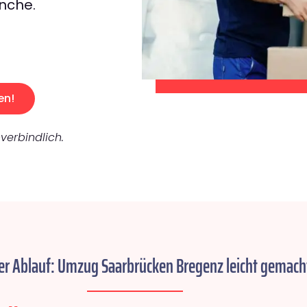
nche.
en!
verbindlich.
er Ablauf: Umzug Saarbrücken Bregenz leicht gemach