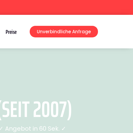
Preise
Unverbindliche Anfrage
SEIT 2007)
 Angebot in 60 Sek. ✓