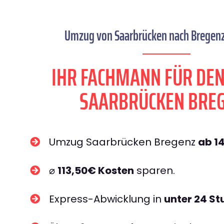
Umzug von Saarbrücken nach Bregenz 
IHR FACHMANN FÜR DE
SAARBRÜCKEN BRE
Umzug Saarbrücken Bregenz
ab 1
⌀
113,50€ Kosten
sparen.
Express-Abwicklung in
unter 24 S