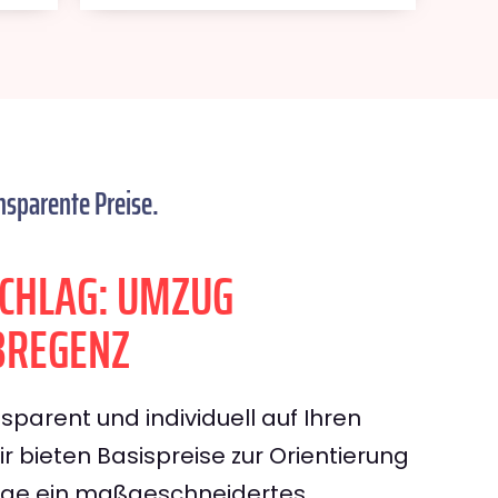
nsparente Preise.
CHLAG: UMZUG
BREGENZ
sparent und individuell auf Ihren
 bieten Basispreise zur Orientierung
rage ein maßgeschneidertes