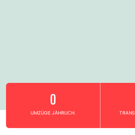
0
UMZÜGE JÄHRLICH.
TRANS