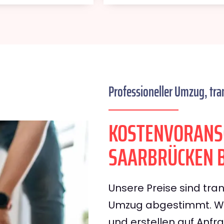
Professioneller Umzug, tra
KOSTENVORANS
SAARBRÜCKEN 
Unsere Preise sind tran
Umzug abgestimmt. Wir
und erstellen auf Anf