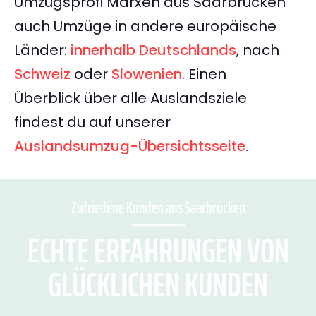
Umzugsprofi Marxen aus Saarbrücken
auch Umzüge in andere europäische
Länder:
innerhalb Deutschlands
, nach
Schweiz
oder
Slowenien
. Einen
Überblick über alle Auslandsziele
findest du auf unserer
Auslandsumzug-Übersichtsseite
.
Zufriedene Kunden aus Saarbrücken
ECHTE ERFAHRUNGEN VON
GLÜCKLICHEN KUNDEN