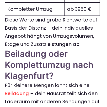
Kompletter Umzug
ab 3950 €
Diese Werte sind grobe Richtwerte auf
Basis der Distanz – dein individuelles
Angebot hängt von Umzugsvolumen,
Etage und Zusatzleistungen ab.
Beiladung oder
Komplettumzug nach
Klagenfurt?
Für kleinere Mengen lohnt sich eine
Beiladung
– dein Hausrat teilt sich den
Laderaum mit anderen Sendungen auf