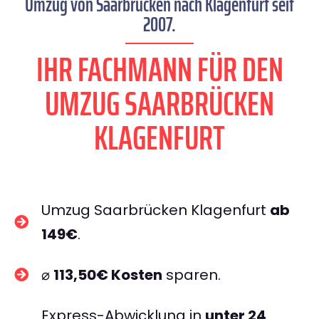
Umzug von Saarbrücken nach Klagenfurt seit
2007.
IHR FACHMANN FÜR DEN
UMZUG SAARBRÜCKEN
KLAGENFURT
Umzug Saarbrücken Klagenfurt
ab
149€
.
⌀
113,50€ Kosten
sparen.
Express-Abwicklung in
unter 24