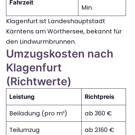
Fahrzeit
Min.
Klagenfurt ist Landeshauptstadt
Kärntens am Wörthersee, bekannt für
den Lindwurmbrunnen.
Umzugskosten nach
Klagenfurt
(Richtwerte)
Leistung
Richtpreis
Beiladung (pro m³)
ab 360 €
Teilumzug
ab 2160 €