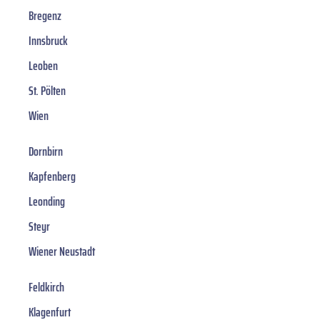
Bregenz
Innsbruck
Leoben
St. Pölten
Wien
Dornbirn
Kapfenberg
Leonding
Steyr
Wiener Neustadt
Feldkirch
Klagenfurt