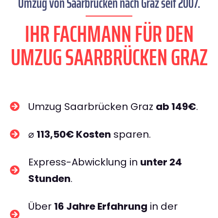
Umzug von Saarbrücken nach Graz seit 2007.
IHR FACHMANN FÜR DEN
UMZUG SAARBRÜCKEN GRAZ
Umzug Saarbrücken Graz
ab 149€
.
⌀
113,50€ Kosten
sparen.
Express-Abwicklung in
unter 24
Stunden
.
Über
16 Jahre Erfahrung
in der