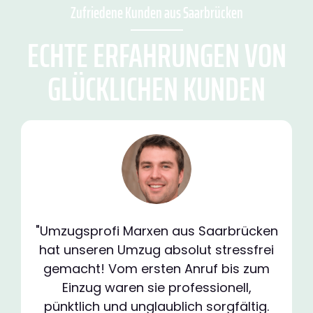
Zufriedene Kunden aus Saarbrücken
ECHTE ERFAHRUNGEN VON
GLÜCKLICHEN KUNDEN
"Umzugsprofi Marxen aus Saarbrücken
hat unseren Umzug absolut stressfrei
gemacht! Vom ersten Anruf bis zum
Einzug waren sie professionell,
pünktlich und unglaublich sorgfältig.