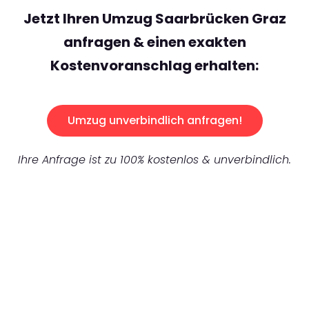
Jetzt Ihren Umzug Saarbrücken Graz
anfragen & einen exakten
Kostenvoranschlag erhalten:
Umzug unverbindlich anfragen!
Ihre Anfrage ist zu 100% kostenlos & unverbindlich.
UNVERBINDLICHES ANGEBOT IN
UNTER
60 SEKUNDEN
:
Machen Sie sich bereit für einen