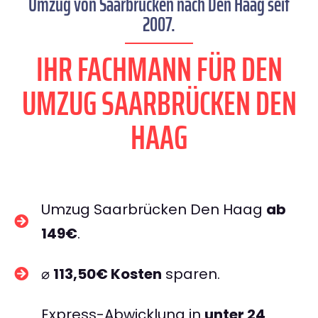
Umzug von Saarbrücken nach Den Haag seit
2007.
IHR FACHMANN FÜR DEN
UMZUG SAARBRÜCKEN DEN
HAAG
Umzug Saarbrücken Den Haag
ab
149€
.
⌀
113,50€ Kosten
sparen.
Express-Abwicklung in
unter 24