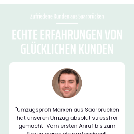
Zufriedene Kunden aus Saarbrücken
ECHTE ERFAHRUNGEN VON
GLÜCKLICHEN KUNDEN
"Umzugsprofi Marxen aus Saarbrücken
hat unseren Umzug absolut stressfrei
gemacht! Vom ersten Anruf bis zum
Einzug waren sie professionell,