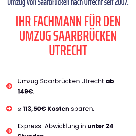
Umzug von Saarbrücken nach Utrecht seit 2007.
IHR FACHMANN FÜR DEN
UMZUG SAARBRÜCKEN
UTRECHT
Umzug Saarbrücken Utrecht
ab
149€
.
⌀
113,50€ Kosten
sparen.
Express-Abwicklung in
unter 24