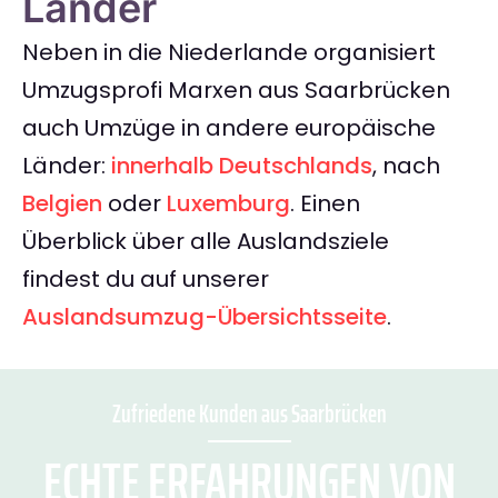
Länder
Neben in die Niederlande organisiert
Umzugsprofi Marxen aus Saarbrücken
auch Umzüge in andere europäische
Länder:
innerhalb Deutschlands
, nach
Belgien
oder
Luxemburg
. Einen
Überblick über alle Auslandsziele
findest du auf unserer
Auslandsumzug-Übersichtsseite
.
Zufriedene Kunden aus Saarbrücken
ECHTE ERFAHRUNGEN VON