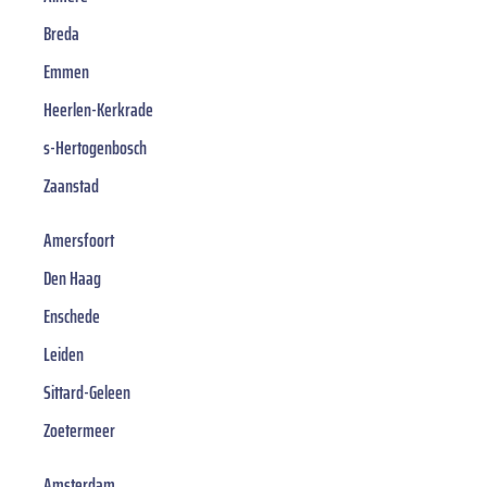
Breda
Emmen
Heerlen-Kerkrade
s-Hertogenbosch
Zaanstad
Amersfoort
Den Haag
Enschede
Leiden
Sittard-Geleen
Zoetermeer
Amsterdam