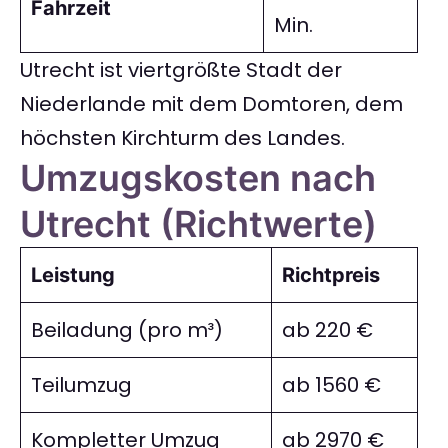
Fahrzeit
Min.
Utrecht ist viertgrößte Stadt der
Niederlande mit dem Domtoren, dem
höchsten Kirchturm des Landes.
Umzugskosten nach
Utrecht (Richtwerte)
Leistung
Richtpreis
Beiladung (pro m³)
ab 220 €
Teilumzug
ab 1560 €
Kompletter Umzug
ab 2970 €