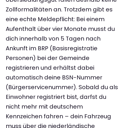
Zollformalitäten an. Trotzdem gibt es
eine echte Meldepflicht: Bei einem
Aufenthalt über vier Monate musst du
dich innerhalb von 5 Tagen nach
Ankunft im BRP (Basisregistratie
Personen) bei der Gemeinde
registrieren und erhältst dabei
automatisch deine BSN-Nummer
(Bürgerservicenummer). Sobald du als
Einwohner registriert bist, darfst du
nicht mehr mit deutschem
Kennzeichen fahren – dein Fahrzeug
muss über die niederländische