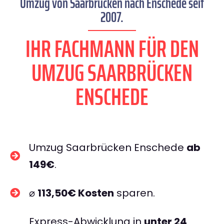
Umzug von Saarbrücken nach Enschede seit
2007.
IHR FACHMANN FÜR DEN
UMZUG SAARBRÜCKEN
ENSCHEDE
Umzug Saarbrücken Enschede
ab
149€
.
⌀
113,50€ Kosten
sparen.
Express-Abwicklung in
unter 24