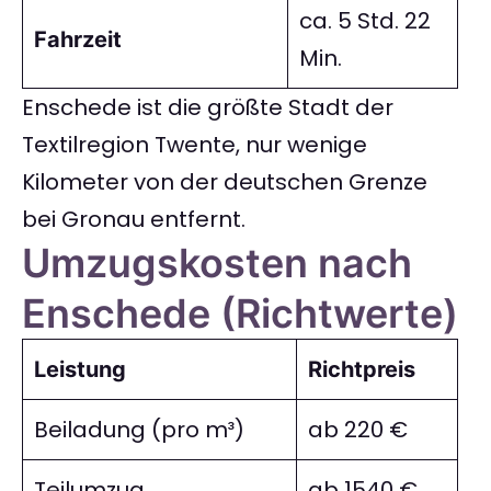
ca. 5 Std. 22
Fahrzeit
Min.
Enschede ist die größte Stadt der
Textilregion Twente, nur wenige
Kilometer von der deutschen Grenze
bei Gronau entfernt.
Umzugskosten nach
Enschede (Richtwerte)
Leistung
Richtpreis
Beiladung (pro m³)
ab 220 €
Teilumzug
ab 1540 €