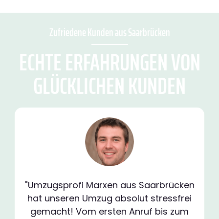
Zufriedene Kunden aus Saarbrücken
ECHTE ERFAHRUNGEN VON
GLÜCKLICHEN KUNDEN
"Umzugsprofi Marxen aus Saarbrücken
hat unseren Umzug absolut stressfrei
gemacht! Vom ersten Anruf bis zum