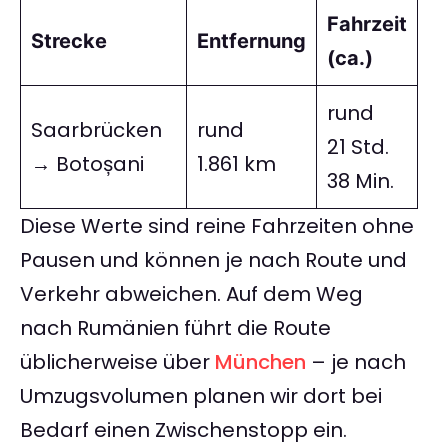
Fahrzeit
Strecke
Entfernung
(ca.)
rund
Saarbrücken
rund
21 Std.
→ Botoșani
1.861 km
38 Min.
Diese Werte sind reine Fahrzeiten ohne
Pausen und können je nach Route und
Verkehr abweichen. Auf dem Weg
nach Rumänien führt die Route
üblicherweise über
München
– je nach
Umzugsvolumen planen wir dort bei
Bedarf einen Zwischenstopp ein.