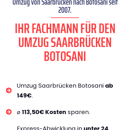
Umzug von Saarbrücken nach Botosani seit
2007.
IHR FACHMANN FÜR DEN
UMZUG SAARBRÜCKEN
BOTOSANI
Umzug Saarbrücken Botosani
ab
149€
.
⌀
113,50€ Kosten
sparen.
Express-Abwicklung in
unter 24