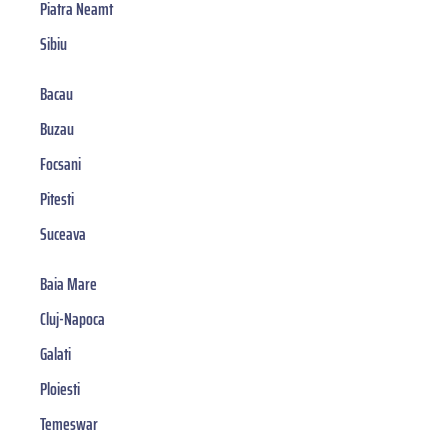
Piatra Neamt
Sibiu
Bacau
Buzau
Focsani
Pitesti
Suceava
Baia Mare
Cluj-Napoca
Galati
Ploiesti
Temeswar