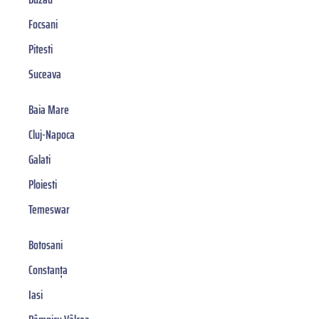
Focsani
Pitesti
Suceava
Baia Mare
Cluj-Napoca
Galati
Ploiesti
Temeswar
Botosani
Constanța
Iasi