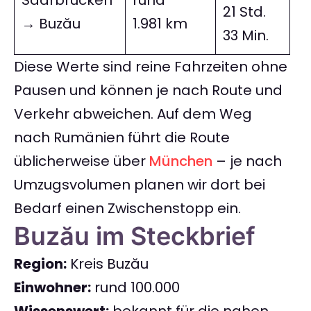
Saarbrücken
rund
21 Std.
→ Buzău
1.981 km
33 Min.
Diese Werte sind reine Fahrzeiten ohne
Pausen und können je nach Route und
Verkehr abweichen. Auf dem Weg
nach Rumänien führt die Route
üblicherweise über
München
– je nach
Umzugsvolumen planen wir dort bei
Bedarf einen Zwischenstopp ein.
Buzău im Steckbrief
Region:
Kreis Buzău
Einwohner:
rund 100.000