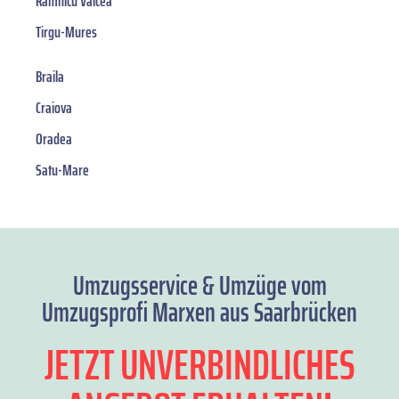
Râmnicu Vâlcea
Tirgu-Mures
Braila
Craiova
Oradea
Satu-Mare
Umzugsservice & Umzüge vom
Umzugsprofi Marxen aus Saarbrücken
JETZT UNVERBINDLICHES