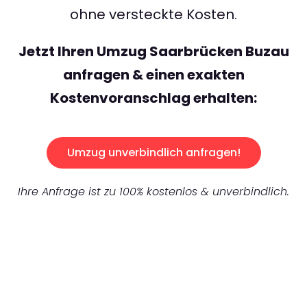
ohne versteckte Kosten.
Jetzt Ihren Umzug Saarbrücken Buzau
anfragen & einen exakten
Kostenvoranschlag erhalten:
Umzug unverbindlich anfragen!
Ihre Anfrage ist zu 100% kostenlos & unverbindlich.
UNVERBINDLICHES ANGEBOT IN
UNTER
60 SEKUNDEN
: