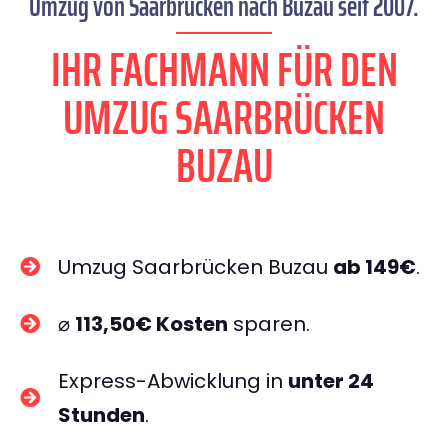
Umzug von Saarbrücken nach Buzau seit 2007.
IHR FACHMANN FÜR DEN
UMZUG SAARBRÜCKEN
BUZAU
Umzug Saarbrücken Buzau
ab 149€
.
⌀
113,50€ Kosten
sparen.
Express-Abwicklung in
unter 24
Stunden
.