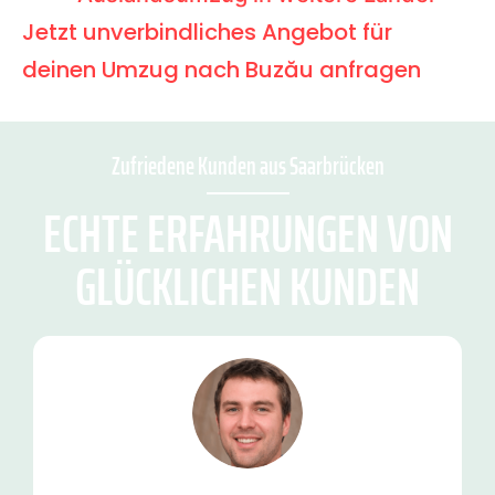
Jetzt unverbindliches Angebot für
deinen Umzug nach Buzău anfragen
Zufriedene Kunden aus Saarbrücken
ECHTE ERFAHRUNGEN VON
GLÜCKLICHEN KUNDEN