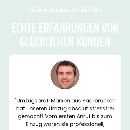
Zufriedene Kunden aus Saarbrücken
ECHTE ERFAHRUNGEN VON
GLÜCKLICHEN KUNDEN
"Umzugsprofi Marxen aus Saarbrücken
hat unseren Umzug absolut stressfrei
gemacht! Vom ersten Anruf bis zum
Einzug waren sie professionell,