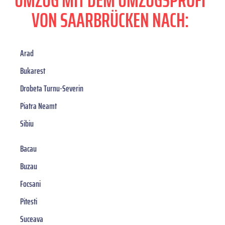
UMZUG MIT DEM UMZUGSPROFI
VON SAARBRÜCKEN NACH:
Arad
Bukarest
Drobeta Turnu-Severin
Piatra Neamt
Sibiu
Bacau
Buzau
Focsani
Pitesti
Suceava