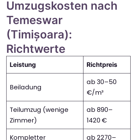
Umzugskosten nach
Temeswar
(Timișoara):
Richtwerte
Leistung
Richtpreis
ab 30–50
Beiladung
€/m³
Teilumzug (wenige
ab 890–
Zimmer)
1420 €
Kompletter
ab 2270–