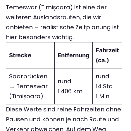
Temeswar (Timișoara) ist eine der
weiteren Auslandsrouten, die wir
anbieten – realistische Zeitplanung ist
hier besonders wichtig.
Fahrzeit
Strecke
Entfernung
(ca.)
Saarbrücken
rund
rund
→ Temeswar
14 Std.
1.406 km
(Timișoara)
1 Min.
Diese Werte sind reine Fahrzeiten ohne
Pausen und können je nach Route und
Verkehr abweichen. Auf dem Weg