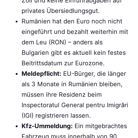
Zoll und keine Einfuhrabgaben auf
privates Übersiedlungsgut.
Rumänien hat den Euro noch nicht
eingeführt und bezahlt weiterhin mit
dem Leu (RON) – anders als
Bulgarien gibt es aktuell kein festes
Beitrittsdatum zur Eurozone.
Meldepflicht:
EU-Bürger, die länger
als 3 Monate in Rumänien bleiben,
müssen ihre Residenz beim
Inspectoratul General pentru Imigrări
(IGI) registrieren lassen.
Kfz-Ummeldung:
Ein mitgebrachtes
Fahrzeug muss innerhalb von 90