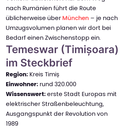
nach Rumänien führt die Route
üblicherweise über
München
– je nach
Umzugsvolumen planen wir dort bei
Bedarf einen Zwischenstopp ein.
Temeswar (Timișoara)
im Steckbrief
Region:
Kreis Timiș
Einwohner:
rund 320.000
Wissenswert:
erste Stadt Europas mit
elektrischer Straßenbeleuchtung,
Ausgangspunkt der Revolution von
1989