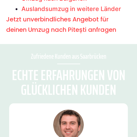
Auslandsumzug in weitere Länder
Jetzt unverbindliches Angebot für
deinen Umzug nach Pitești anfragen
Zufriedene Kunden aus Saarbrücken
ECHTE ERFAHRUNGEN VON
GLÜCKLICHEN KUNDEN