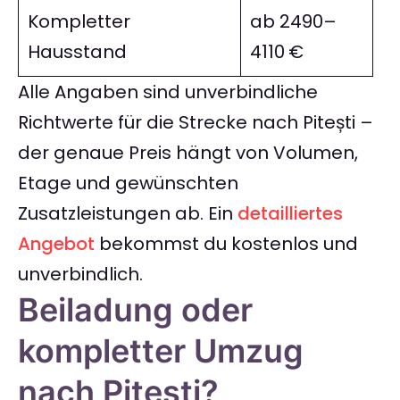
Kompletter
ab 2490–
Hausstand
4110 €
Alle Angaben sind unverbindliche
Richtwerte für die Strecke nach Pitești –
der genaue Preis hängt von Volumen,
Etage und gewünschten
Zusatzleistungen ab. Ein
detailliertes
Angebot
bekommst du kostenlos und
unverbindlich.
Beiladung oder
kompletter Umzug
nach Pitești?