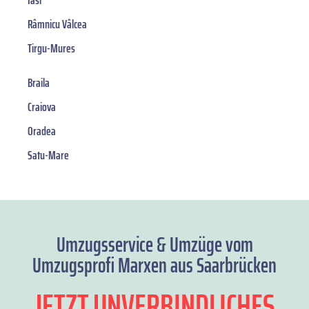
Iasi
Râmnicu Vâlcea
Tirgu-Mures
Braila
Craiova
Oradea
Satu-Mare
Umzugsservice & Umzüge vom
Umzugsprofi Marxen aus Saarbrücken
JETZT UNVERBINDLICHES