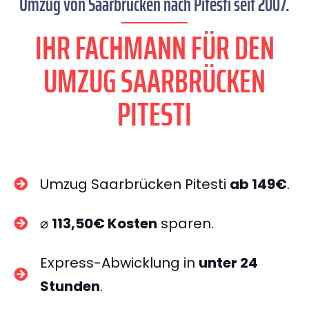
Umzug von Saarbrücken nach Pitesti seit 2007.
IHR FACHMANN FÜR DEN
UMZUG SAARBRÜCKEN
PITESTI
Umzug Saarbrücken Pitesti
ab 149€
.
⌀
113,50€ Kosten
sparen.
Express-Abwicklung in
unter 24
Stunden
.