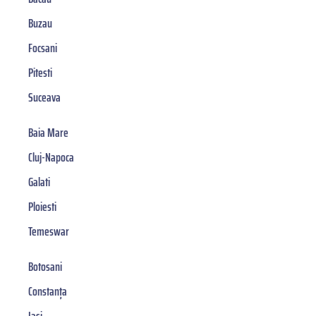
Buzau
Focsani
Pitesti
Suceava
Baia Mare
Cluj-Napoca
Galati
Ploiesti
Temeswar
Botosani
Constanța