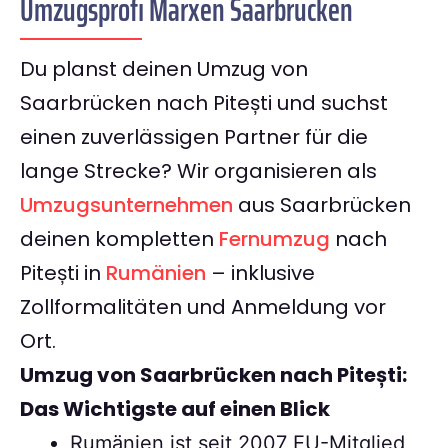
Umzugsprofi Marxen Saarbrücken
Du planst deinen Umzug von
Saarbrücken nach Pitești und suchst
einen zuverlässigen Partner für die
lange Strecke? Wir organisieren als
Umzugsunternehmen
aus Saarbrücken
deinen kompletten
Fernumzug
nach
Pitești in
Rumänien
– inklusive
Zollformalitäten und Anmeldung vor
Ort.
Umzug von Saarbrücken nach Pitești:
Das Wichtigste auf einen Blick
Rumänien ist seit 2007 EU-Mitglied