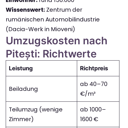
Einwohner:
rund 150.000
Wissenswert:
Zentrum der
rumänischen Automobilindustrie
(Dacia-Werk in Mioveni)
Umzugskosten nach
Pitești: Richtwerte
Leistung
Richtpreis
ab 40–70
Beiladung
€/m³
Teilumzug (wenige
ab 1000–
Zimmer)
1600 €