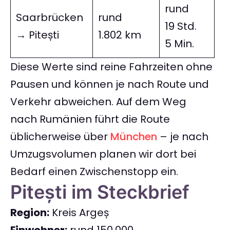
rund
Saarbrücken
rund
19 Std.
→ Pitești
1.802 km
5 Min.
Diese Werte sind reine Fahrzeiten ohne
Pausen und können je nach Route und
Verkehr abweichen. Auf dem Weg
nach Rumänien führt die Route
üblicherweise über
München
– je nach
Umzugsvolumen planen wir dort bei
Bedarf einen Zwischenstopp ein.
Pitești im Steckbrief
Region:
Kreis Argeș