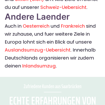
du auf unserer
Schweiz-Uebersicht
.
Andere Laender
Auch in
Oesterreich
und
Frankreich
sind
wir zuhause, und fuer weitere Ziele in
Europa lohnt sich ein Blick auf unsere
Auslandsumzug-Uebersicht
. Innerhalb
Deutschlands organisieren wir zudem
deinen
Inlandsumzug
.
Zufriedene Kunden aus Saarbrücken
ECHTE ERFAHRUNGEN VON