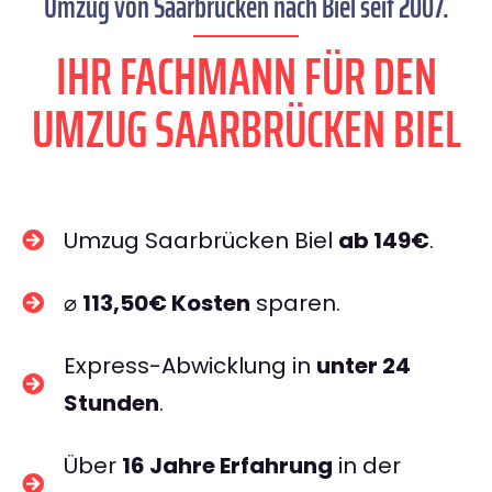
Umzug von Saarbrücken nach Biel seit 2007.
IHR FACHMANN FÜR DEN
UMZUG SAARBRÜCKEN BIEL
Umzug Saarbrücken Biel
ab 149€
.
⌀
113,50€ Kosten
sparen.
Express-Abwicklung in
unter 24
Stunden
.
Über
16 Jahre Erfahrung
in der