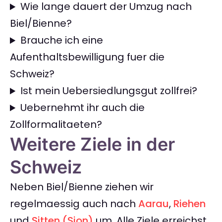
Wie lange dauert der Umzug nach
Biel/Bienne?
Brauche ich eine
Aufenthaltsbewilligung fuer die
Schweiz?
Ist mein Uebersiedlungsgut zollfrei?
Uebernehmt ihr auch die
Zollformalitaeten?
Weitere Ziele in der
Schweiz
Neben Biel/Bienne ziehen wir
regelmaessig auch nach
Aarau
,
Riehen
und
Sitten (Sion)
um. Alle Ziele erreichst