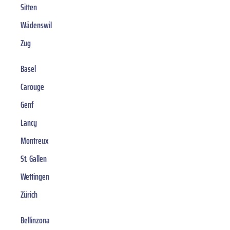
Sitten
Wädenswil
Zug
Basel
Carouge
Genf
Lancy
Montreux
St. Gallen
Wettingen
Zürich
Bellinzona