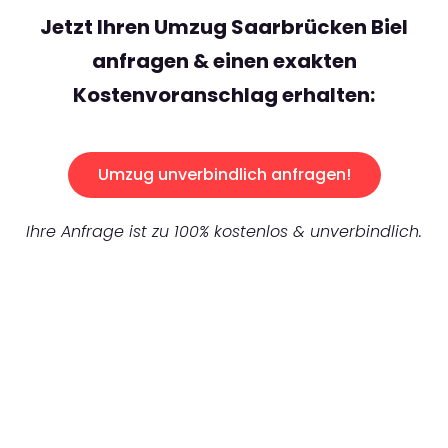
Jetzt Ihren Umzug Saarbrücken Biel
anfragen & einen exakten
Kostenvoranschlag erhalten:
Umzug unverbindlich anfragen!
Ihre Anfrage ist zu 100% kostenlos & unverbindlich.
UNVERBINDLICHES ANGEBOT IN
UNTER
60 SEKUNDEN
:
Machen Sie sich bereit für einen