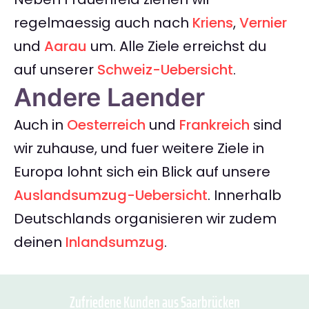
regelmaessig auch nach
Kriens
,
Vernier
und
Aarau
um. Alle Ziele erreichst du
auf unserer
Schweiz-Uebersicht
.
Andere Laender
Auch in
Oesterreich
und
Frankreich
sind
wir zuhause, und fuer weitere Ziele in
Europa lohnt sich ein Blick auf unsere
Auslandsumzug-Uebersicht
. Innerhalb
Deutschlands organisieren wir zudem
deinen
Inlandsumzug
.
Zufriedene Kunden aus Saarbrücken