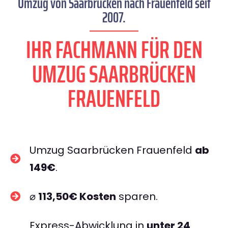
Umzug von Saarbrücken nach Frauenfeld seit
2007.
IHR FACHMANN FÜR DEN
UMZUG SAARBRÜCKEN
FRAUENFELD
Umzug Saarbrücken Frauenfeld
ab
149€
.
⌀
113,50€ Kosten
sparen.
Express-Abwicklung in
unter 24