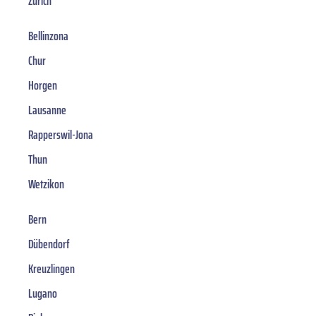
Zürich
Bellinzona
Chur
Horgen
Lausanne
Rapperswil-Jona
Thun
Wetzikon
Bern
Dübendorf
Kreuzlingen
Lugano