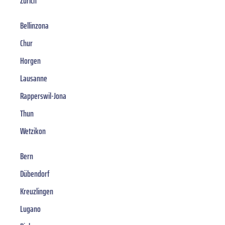
Zürich
Bellinzona
Chur
Horgen
Lausanne
Rapperswil-Jona
Thun
Wetzikon
Bern
Dübendorf
Kreuzlingen
Lugano