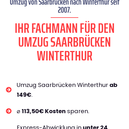
Umzug von Saarbrücken nach Winterthur seit
2007.
IHR FACHMANN FÜR DEN
UMZUG SAARBRÜCKEN
WINTERTHUR
Umzug Saarbrücken Winterthur
ab
149€
.
⌀
113,50€ Kosten
sparen.
Express-Abwicklung in
unter 24