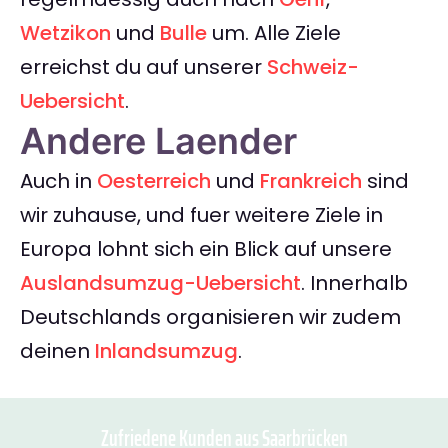
Wetzikon
und
Bulle
um. Alle Ziele
erreichst du auf unserer
Schweiz-
Uebersicht
.
Andere Laender
Auch in
Oesterreich
und
Frankreich
sind
wir zuhause, und fuer weitere Ziele in
Europa lohnt sich ein Blick auf unsere
Auslandsumzug-Uebersicht
. Innerhalb
Deutschlands organisieren wir zudem
deinen
Inlandsumzug
.
Zufriedene Kunden aus Saarbrücken