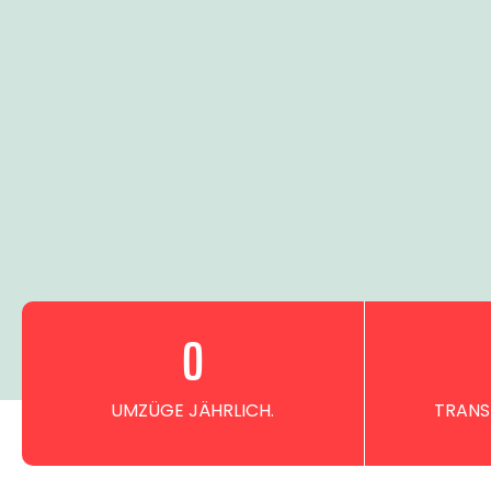
0
UMZÜGE JÄHRLICH.
TRANS