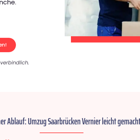
nche.
en!
verbindlich.
her Ablauf: Umzug Saarbrücken Vernier leicht gemacht