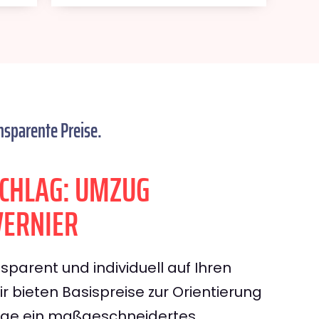
nsparente Preise.
CHLAG: UMZUG
VERNIER
sparent und individuell auf Ihren
 bieten Basispreise zur Orientierung
rage ein maßgeschneidertes