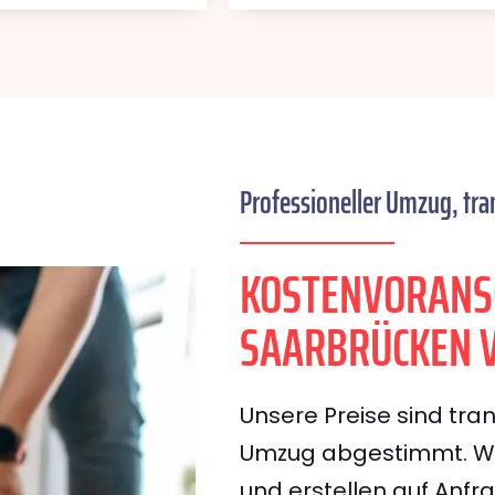
Professioneller Umzug, tra
KOSTENVORANS
SAARBRÜCKEN 
Unsere Preise sind tran
Umzug abgestimmt. Wir
und erstellen auf Anf