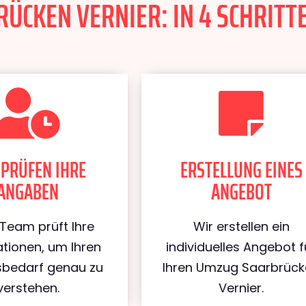
CKEN VERNIER: IN 4 SCHRITTE
 PRÜFEN IHRE
ERSTELLUNG EINES
ANGABEN
ANGEBOT
Team prüft Ihre
Wir erstellen ein
tionen, um Ihren
individuelles Angebot f
bedarf genau zu
Ihren Umzug Saarbrüc
verstehen.
Vernier.