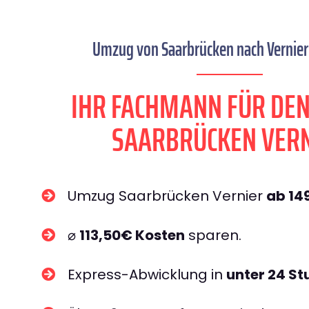
Umzug von Saarbrücken nach Vernier 
IHR FACHMANN FÜR DE
SAARBRÜCKEN VER
Umzug Saarbrücken Vernier
ab 14
⌀
113,50€ Kosten
sparen.
Express-Abwicklung in
unter 24 S