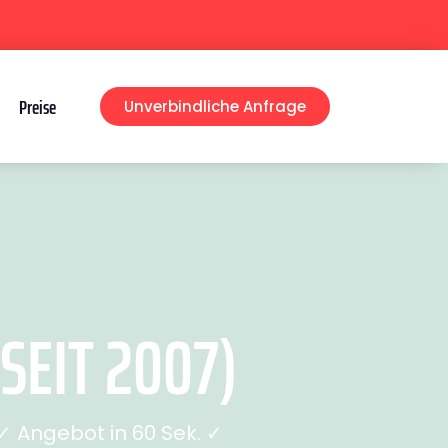
Preise
Unverbindliche Anfrage
EIT 2007)
 Angebot in 60 Sek. ✓