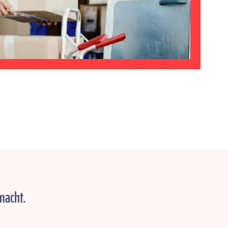
macht.