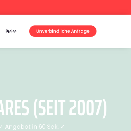
Preise
Unverbindliche Anfrage
ES (SEIT 2007)
 Angebot in 60 Sek. ✓