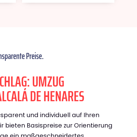
nsparente Preise.
CHLAG: UMZUG
LCALÁ DE HENARES
sparent und individuell auf Ihren
 bieten Basispreise zur Orientierung
rage ein maßgeschneidertes