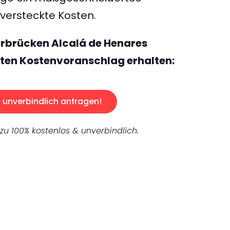
ersteckte Kosten.
arbrücken Alcalá de Henares
ten Kostenvoranschlag erhalten:
unverbindlich anfragen!
 zu 100% kostenlos & unverbindlich.