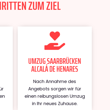
RITTEN ZUM ZIEL
UMZUG SAARBRÜCKEN
ALCALÁ DE HENARES
Nach Annahme des
ür
Angebots sorgen wir für
ken
einen reibungslosen Umzug
in Ihr neues Zuhause.