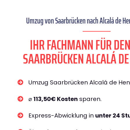
Umzug von Saarbrücken nach Alcalá de Hen
IHR FACHMANN FÜR DE
SAARBRÜCKEN ALCALÁ DE
Umzug Saarbrücken Alcalá de He
⌀
113,50€ Kosten
sparen.
Express-Abwicklung in
unter 24 S