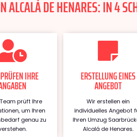
ALCALÁ DE HENARES: IN 4 SCH
 PRÜFEN IHRE
ERSTELLUNG EINES
ANGABEN
ANGEBOT
Team prüft Ihre
Wir erstellen ein
tionen, um Ihren
individuelles Angebot f
bedarf genau zu
Ihren Umzug Saarbrüc
verstehen.
Alcalá de Henares.