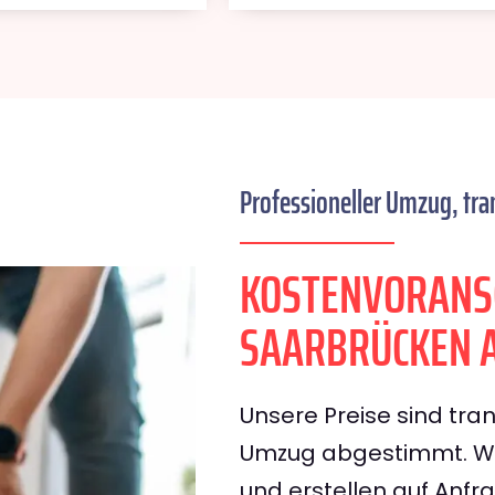
Professioneller Umzug, tra
KOSTENVORANS
SAARBRÜCKEN A
Unsere Preise sind tran
Umzug abgestimmt. Wir
und erstellen auf Anf