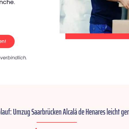
nche.
en!
verbindlich.
blauf: Umzug Saarbrücken Alcalá de Henares leicht ge