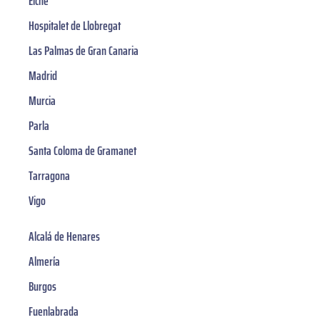
Elche
Hospitalet de Llobregat
Las Palmas de Gran Canaria
Madrid
Murcia
Parla
Santa Coloma de Gramanet
Tarragona
Vigo
Alcalá de Henares
Almería
Burgos
Fuenlabrada