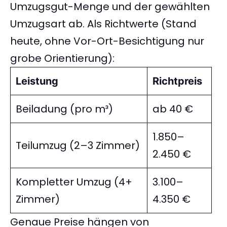
Umzugsgut-Menge und der gewählten
Umzugsart ab. Als Richtwerte (Stand
heute, ohne Vor-Ort-Besichtigung nur
grobe Orientierung):
Leistung
Richtpreis
Beiladung (pro m³)
ab 40 €
1.850–
Teilumzug (2–3 Zimmer)
2.450 €
Kompletter Umzug (4+
3.100–
Zimmer)
4.350 €
Genaue Preise hängen von