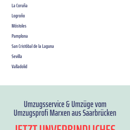
La Coruña
Logroño
Móstoles
Pamplona
San Cristóbal de la Laguna
Sevilla
Valladolid
Umzugsservice & Umzüge vom
Umzugsprofi Marxen aus Saarbrücken
JETZT UNVERBINDLICHES