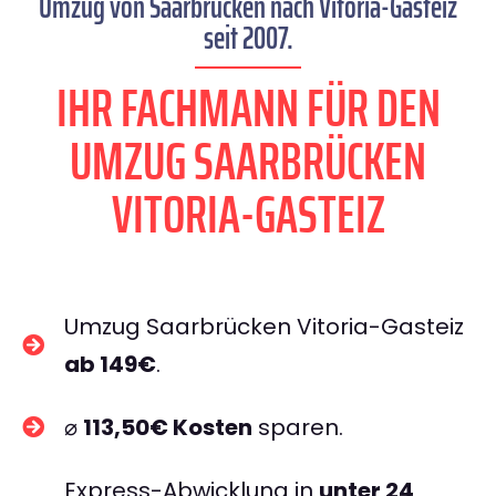
Umzug von Saarbrücken nach Vitoria-Gasteiz
seit 2007.
IHR FACHMANN FÜR DEN
UMZUG SAARBRÜCKEN
VITORIA-GASTEIZ
Umzug Saarbrücken Vitoria-Gasteiz
ab 149€
.
⌀
113,50€ Kosten
sparen.
Express-Abwicklung in
unter 24