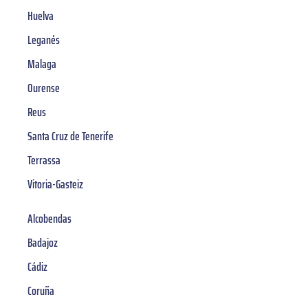
Huelva
Leganés
Malaga
Ourense
Reus
Santa Cruz de Tenerife
Terrassa
Vitoria-Gasteiz
Alcobendas
Badajoz
Cádiz
Coruña