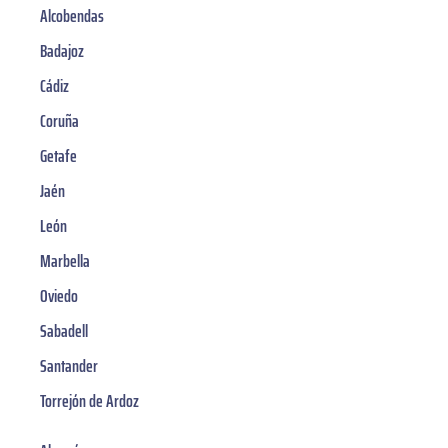
Alcobendas
Badajoz
Cádiz
Coruña
Getafe
Jaén
León
Marbella
Oviedo
Sabadell
Santander
Torrejón de Ardoz