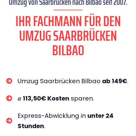
Umzug von Saarbrücken nach Bilbao seit 2007.
IHR FACHMANN FÜR DEN
UMZUG SAARBRÜCKEN
BILBAO
Umzug Saarbrücken Bilbao
ab 149€
.
⌀
113,50€ Kosten
sparen.
Express-Abwicklung in
unter 24
Stunden
.