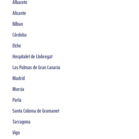
Albacete
Alicante
Bilbao
Córdoba
Elche
Hospitalet de Llobregat
Las Palmas de Gran Canaria
Madrid
Murcia
Parla
Santa Coloma de Gramanet
Tarragona
Vigo