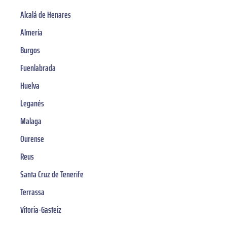
Alcalá de Henares
Almería
Burgos
Fuenlabrada
Huelva
Leganés
Malaga
Ourense
Reus
Santa Cruz de Tenerife
Terrassa
Vitoria-Gasteiz