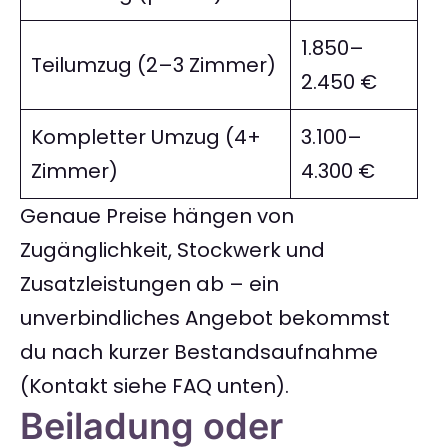
1.850–
Teilumzug (2–3 Zimmer)
2.450 €
Kompletter Umzug (4+
3.100–
Zimmer)
4.300 €
Genaue Preise hängen von
Zugänglichkeit, Stockwerk und
Zusatzleistungen ab – ein
unverbindliches Angebot bekommst
du nach kurzer Bestandsaufnahme
(Kontakt siehe FAQ unten).
Beiladung oder