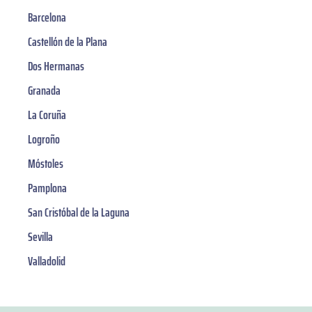
Barcelona
Castellón de la Plana
Dos Hermanas
Granada
La Coruña
Logroño
Móstoles
Pamplona
San Cristóbal de la Laguna
Sevilla
Valladolid