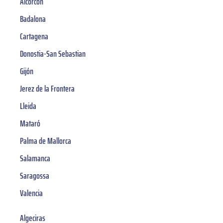
Alcorcón
Badalona
Cartagena
Donostia-San Sebastian
Gijón
Jerez de la Frontera
Lleida
Mataró
Palma de Mallorca
Salamanca
Saragossa
Valencia
Algeciras