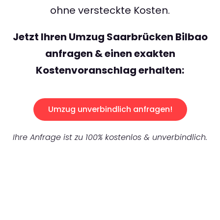
ohne versteckte Kosten.
Jetzt Ihren Umzug Saarbrücken Bilbao
anfragen & einen exakten
Kostenvoranschlag erhalten:
Umzug unverbindlich anfragen!
Ihre Anfrage ist zu 100% kostenlos & unverbindlich.
UNVERBINDLICHES ANGEBOT IN
UNTER
60 SEKUNDEN
: