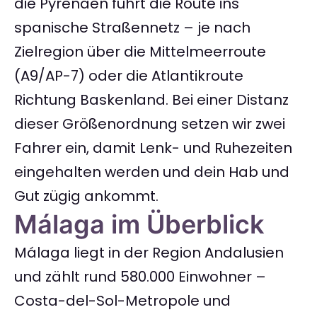
die Pyrenäen führt die Route ins
spanische Straßennetz – je nach
Zielregion über die Mittelmeerroute
(A9/AP-7) oder die Atlantikroute
Richtung Baskenland. Bei einer Distanz
dieser Größenordnung setzen wir zwei
Fahrer ein, damit Lenk- und Ruhezeiten
eingehalten werden und dein Hab und
Gut zügig ankommt.
Málaga im Überblick
Málaga liegt in der Region Andalusien
und zählt rund 580.000 Einwohner –
Costa-del-Sol-Metropole und