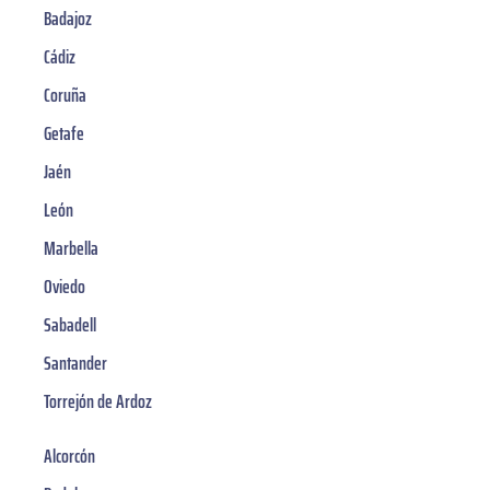
Badajoz
Cádiz
Coruña
Getafe
Jaén
León
Marbella
Oviedo
Sabadell
Santander
Torrejón de Ardoz
Alcorcón