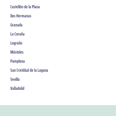
Castellón de la Plana
Dos Hermanas
Granada
La Coruña
Logroño
Móstoles
Pamplona
San Cristóbal de la Laguna
Sevilla
Valladolid