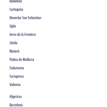
Badalona
Cartagena
Donostia-San Sebastian
Gijón
Jerez de la Frontera
Lleida
Mataró
Palma de Mallorca
Salamanca
Saragossa
Valencia
Algeciras
Barcelona