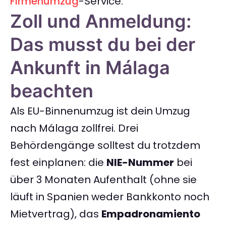
Firmenumzug
-Service.
Zoll und Anmeldung:
Das musst du bei der
Ankunft in Málaga
beachten
Als EU-Binnenumzug ist dein Umzug
nach Málaga zollfrei. Drei
Behördengänge solltest du trotzdem
fest einplanen: die
NIE-Nummer
bei
über 3 Monaten Aufenthalt (ohne sie
läuft in Spanien weder Bankkonto noch
Mietvertrag), das
Empadronamiento