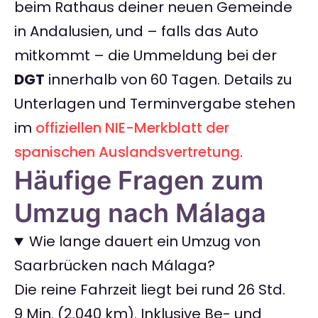
beim Rathaus deiner neuen Gemeinde
in Andalusien, und – falls das Auto
mitkommt – die Ummeldung bei der
DGT
innerhalb von 60 Tagen. Details zu
Unterlagen und Terminvergabe stehen
im
offiziellen NIE-Merkblatt der
spanischen Auslandsvertretung
.
Häufige Fragen zum
Umzug nach Málaga
Wie lange dauert ein Umzug von
Saarbrücken nach Málaga?
Die reine Fahrzeit liegt bei rund 26 Std.
9 Min. (2.040 km). Inklusive Be- und