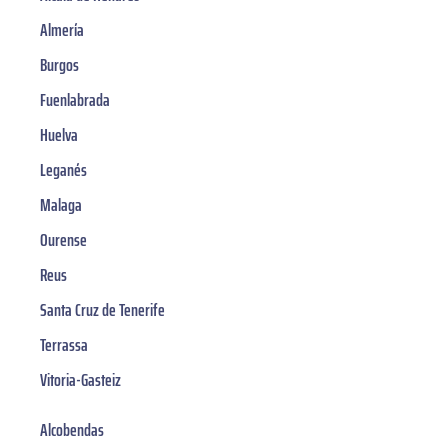
Almería
Burgos
Fuenlabrada
Huelva
Leganés
Malaga
Ourense
Reus
Santa Cruz de Tenerife
Terrassa
Vitoria-Gasteiz
Alcobendas