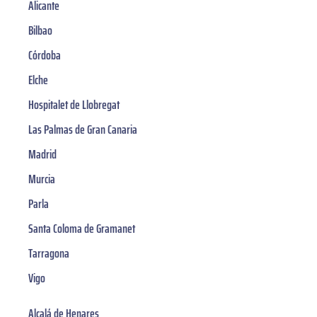
Alicante
Bilbao
Córdoba
Elche
Hospitalet de Llobregat
Las Palmas de Gran Canaria
Madrid
Murcia
Parla
Santa Coloma de Gramanet
Tarragona
Vigo
Alcalá de Henares