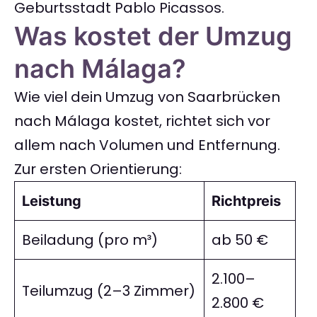
Geburtsstadt Pablo Picassos.
Was kostet der Umzug
nach Málaga?
Wie viel dein Umzug von Saarbrücken
nach Málaga kostet, richtet sich vor
allem nach Volumen und Entfernung.
Zur ersten Orientierung:
Leistung
Richtpreis
Beiladung (pro m³)
ab 50 €
2.100–
Teilumzug (2–3 Zimmer)
2.800 €