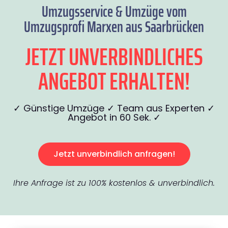
Umzugsservice & Umzüge vom
Umzugsprofi Marxen aus Saarbrücken
JETZT UNVERBINDLICHES
ANGEBOT ERHALTEN!
✓ Günstige Umzüge ✓ Team aus Experten ✓
Angebot in 60 Sek. ✓
Jetzt unverbindlich anfragen!
Ihre Anfrage ist zu 100% kostenlos & unverbindlich.