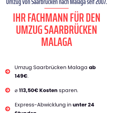
Umzug von Saarbrücken nach Malaga seit 2007.
IHR FACHMANN FÜR DEN
UMZUG SAARBRÜCKEN
MALAGA
Umzug Saarbrücken Malaga
ab
149€
.
⌀
113,50€ Kosten
sparen.
Express-Abwicklung in
unter 24