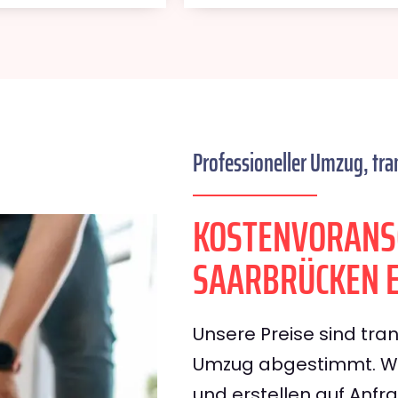
Professioneller Umzug, tra
KOSTENVORANS
SAARBRÜCKEN E
Unsere Preise sind tran
Umzug abgestimmt. Wir
und erstellen auf Anf