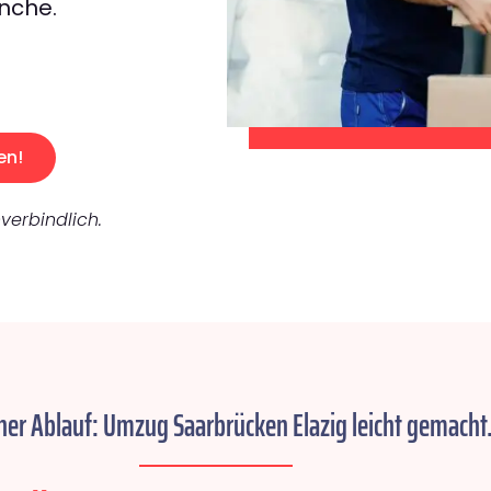
nche.
en!
verbindlich.
her Ablauf: Umzug Saarbrücken Elazig leicht gemacht