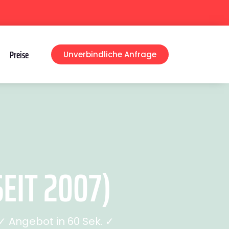
Preise
Unverbindliche Anfrage
EIT 2007)
 Angebot in 60 Sek. ✓