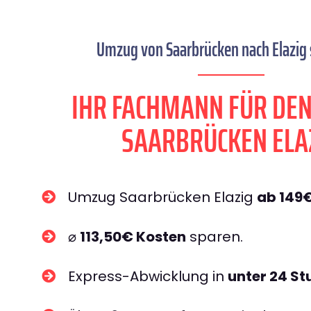
Umzug von Saarbrücken nach Elazig s
IHR FACHMANN FÜR DE
SAARBRÜCKEN ELA
Umzug Saarbrücken Elazig
ab 149
⌀
113,50€ Kosten
sparen.
Express-Abwicklung in
unter 24 S