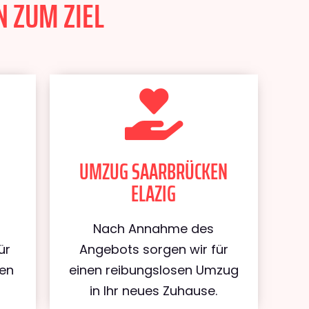
N ZUM ZIEL
UMZUG SAARBRÜCKEN
ELAZIG
Nach Annahme des
ür
Angebots sorgen wir für
ken
einen reibungslosen Umzug
in Ihr neues Zuhause.