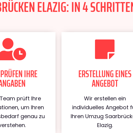
ÜCKEN ELAZIG: IN 4 SCHRITTE
 PRÜFEN IHRE
ERSTELLUNG EINES
ANGABEN
ANGEBOT
Team prüft Ihre
Wir erstellen ein
tionen, um Ihren
individuelles Angebot f
bedarf genau zu
Ihren Umzug Saarbrüc
verstehen.
Elazig.