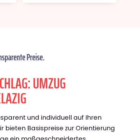
nsparente Preise.
CHLAG: UMZUG
LAZIG
sparent und individuell auf Ihren
 bieten Basispreise zur Orientierung
rage ein maßgeschneidertes