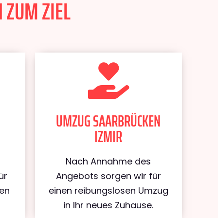
 ZUM ZIEL
UMZUG SAARBRÜCKEN
IZMIR
Nach Annahme des
ür
Angebots sorgen wir für
ken
einen reibungslosen Umzug
in Ihr neues Zuhause.