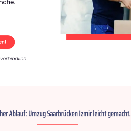
nche.
en!
verbindlich.
cher Ablauf: Umzug Saarbrücken Izmir leicht gemacht.