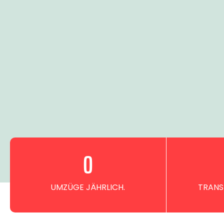
0
UMZÜGE JÄHRLICH.
TRANS