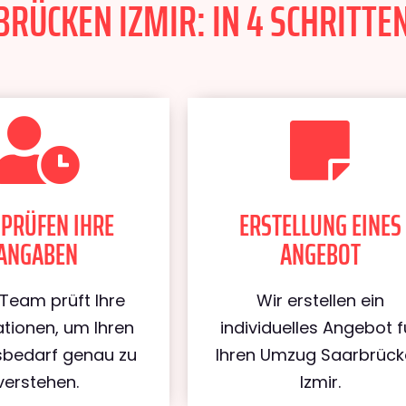
ÜCKEN IZMIR: IN 4 SCHRITTEN
 PRÜFEN IHRE
ERSTELLUNG EINES
ANGABEN
ANGEBOT
Team prüft Ihre
Wir erstellen ein
tionen, um Ihren
individuelles Angebot f
bedarf genau zu
Ihren Umzug Saarbrüc
verstehen.
Izmir.