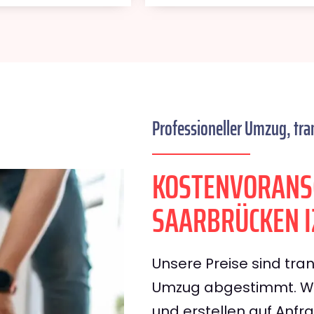
Professioneller Umzug, tra
KOSTENVORANS
SAARBRÜCKEN 
Unsere Preise sind tran
Umzug abgestimmt. Wir
und erstellen auf Anf