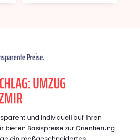
nsparente Preise.
CHLAG: UMZUG
IZMIR
sparent und individuell auf Ihren
 bieten Basispreise zur Orientierung
rage ein maßgeschneidertes