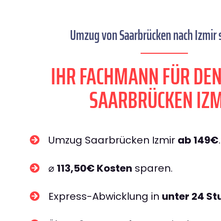
Umzug von Saarbrücken nach Izmir s
IHR FACHMANN FÜR DE
SAARBRÜCKEN IZ
Umzug Saarbrücken Izmir
ab 149€
.
⌀
113,50€ Kosten
sparen.
Express-Abwicklung in
unter 24 S