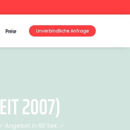
Preise
Unverbindliche Anfrage
IT 2007)
 Angebot in 60 Sek. ✓