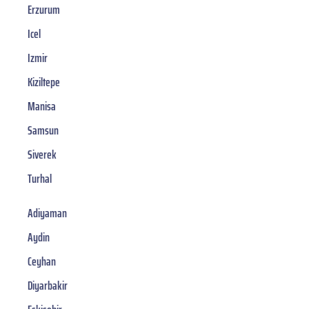
Erzurum
Icel
Izmir
Kiziltepe
Manisa
Samsun
Siverek
Turhal
Adiyaman
Aydin
Ceyhan
Diyarbakir