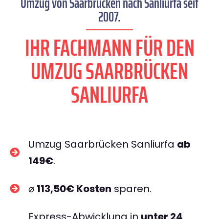
Umzug von Saarbrücken nach Sanliurfa seit
2007.
IHR FACHMANN FÜR DEN
UMZUG SAARBRÜCKEN
SANLIURFA
Umzug Saarbrücken Sanliurfa
ab
149€
.
⌀
113,50€ Kosten
sparen.
Express-Abwicklung in
unter 24