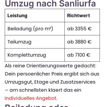
Umzug nach Sanliurfa
Leistung
Richtwert
Beiladung (pro m³)
ab 3355 €
Teilumzug
ab 3880 €
Komplettumzug
ab 7100 €
Als reine Orientierungswerte gedacht:
Dein persoenlicher Preis ergibt sich aus
Umzugsgut, Etage und Zusatzservices
– am schnellsten klaert das ein
individuelles Angebot
.