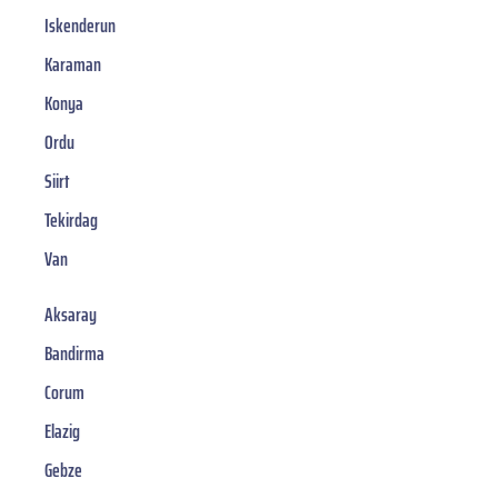
Iskenderun
Karaman
Konya
Ordu
Siirt
Tekirdag
Van
Aksaray
Bandirma
Corum
Elazig
Gebze