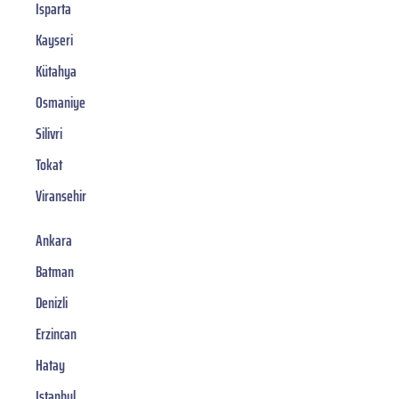
Isparta
Kayseri
Kütahya
Osmaniye
Silivri
Tokat
Viransehir
Ankara
Batman
Denizli
Erzincan
Hatay
Istanbul