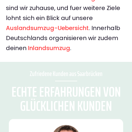
sind wir zuhause, und fuer weitere Ziele
lohnt sich ein Blick auf unsere
Auslandsumzug-Uebersicht
. Innerhalb
Deutschlands organisieren wir zudem
deinen
Inlandsumzug
.
Zufriedene Kunden aus Saarbrücken
ECHTE ERFAHRUNGEN VON
GLÜCKLICHEN KUNDEN