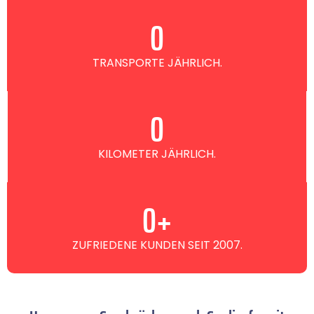
0
TRANSPORTE JÄHRLICH.
0
KILOMETER JÄHRLICH.
0
+
ZUFRIEDENE KUNDEN SEIT 2007.