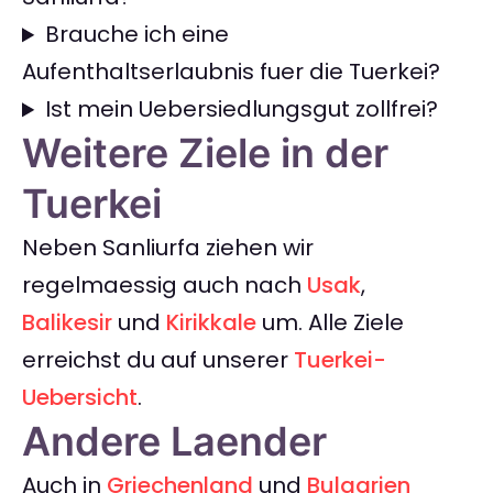
Brauche ich eine
Aufenthaltserlaubnis fuer die Tuerkei?
Ist mein Uebersiedlungsgut zollfrei?
Weitere Ziele in der
Tuerkei
Neben Sanliurfa ziehen wir
regelmaessig auch nach
Usak
,
Balikesir
und
Kirikkale
um. Alle Ziele
erreichst du auf unserer
Tuerkei-
Uebersicht
.
Andere Laender
Auch in
Griechenland
und
Bulgarien