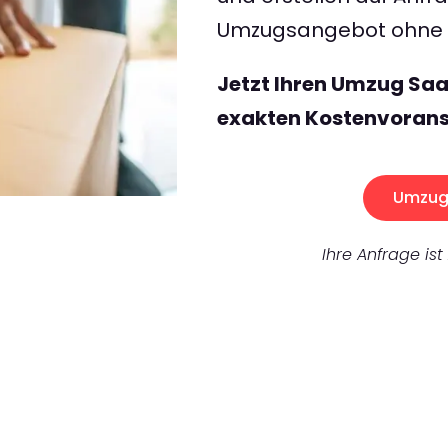
Umzugsangebot ohne v
Jetzt Ihren Umzug Saa
exakten Kostenvorans
Umzug 
Ihre Anfrage ist