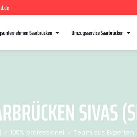
nd.de
sunternehmen Saarbrücken
Umzugsservice Saarbrücken
RBRÜCKEN SIVAS (SE
✓ 100% professionell ✓ Team aus Experten ✓