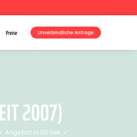
Preise
Unverbindliche Anfrage
IT 2007)
 Angebot in 60 Sek. ✓