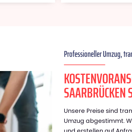
Professioneller Umzug, tra
KOSTENVORANS
SAARBRÜCKEN S
Unsere Preise sind tran
Umzug abgestimmt. Wir
und erstellen auf Anf