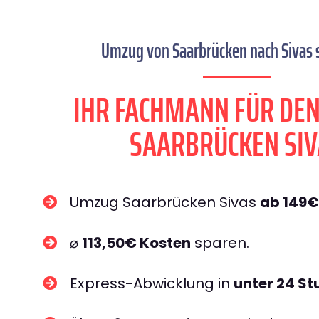
Umzug von Saarbrücken nach Sivas s
IHR FACHMANN FÜR DE
SAARBRÜCKEN SIV
Umzug Saarbrücken Sivas
ab 149€
⌀
113,50€ Kosten
sparen.
Express-Abwicklung in
unter 24 S