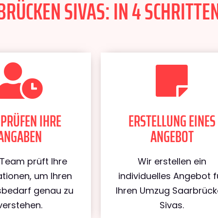
ÜCKEN SIVAS: IN 4 SCHRITTEN
 PRÜFEN IHRE
ERSTELLUNG EINES
ANGABEN
ANGEBOT
Team prüft Ihre
Wir erstellen ein
tionen, um Ihren
individuelles Angebot f
bedarf genau zu
Ihren Umzug Saarbrüc
verstehen.
Sivas.