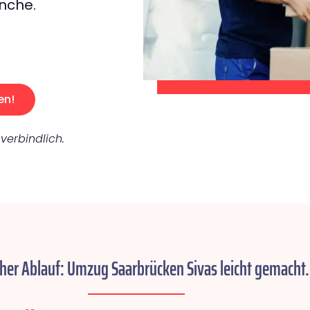
nche.
en!
verbindlich.
cher Ablauf: Umzug Saarbrücken Sivas leicht gemacht.