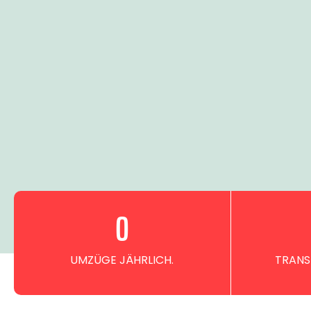
0
UMZÜGE JÄHRLICH.
TRANS