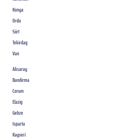
Konya
Ordu
Siirt
Tekirdag
Van
Aksaray
Bandirma
Corum
Elazig
Gebze
Isparta
Kayseri