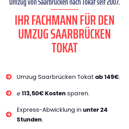
Umzug von Saarbrücken nach Tokat seit 2007.
IHR FACHMANN FÜR DEN
UMZUG SAARBRÜCKEN
TOKAT
Umzug Saarbrücken Tokat
ab 149€
.
⌀
113,50€ Kosten
sparen.
Express-Abwicklung in
unter 24
Stunden
.