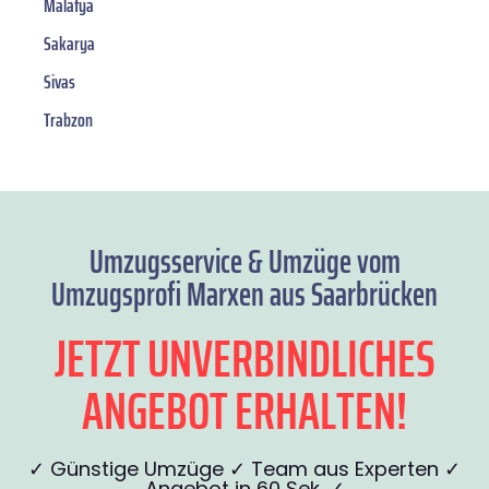
Malatya
Sakarya
Sivas
Trabzon
Umzugsservice & Umzüge vom
Umzugsprofi Marxen aus Saarbrücken
JETZT UNVERBINDLICHES
ANGEBOT ERHALTEN!
✓ Günstige Umzüge ✓ Team aus Experten ✓
Angebot in 60 Sek. ✓