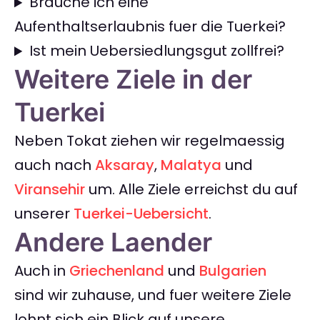
Brauche ich eine
Aufenthaltserlaubnis fuer die Tuerkei?
Ist mein Uebersiedlungsgut zollfrei?
Weitere Ziele in der
Tuerkei
Neben Tokat ziehen wir regelmaessig
auch nach
Aksaray
,
Malatya
und
Viransehir
um. Alle Ziele erreichst du auf
unserer
Tuerkei-Uebersicht
.
Andere Laender
Auch in
Griechenland
und
Bulgarien
sind wir zuhause, und fuer weitere Ziele
lohnt sich ein Blick auf unsere