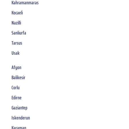
Kahramanmaras
Kocaeli
Nazilli
Sanliurfa
Tarsus
Usak
Afyon
Balikesir
Corlu
Edirne
Gaziantep
Iskenderun
Karaman