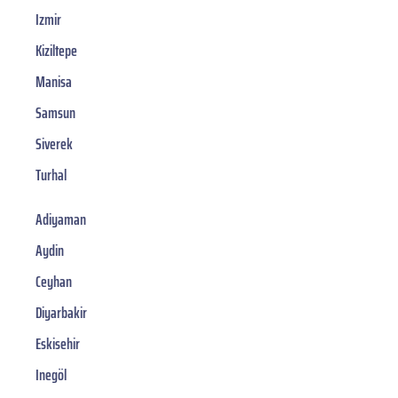
Izmir
Kiziltepe
Manisa
Samsun
Siverek
Turhal
Adiyaman
Aydin
Ceyhan
Diyarbakir
Eskisehir
Inegöl