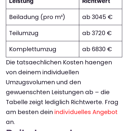
Leistung
Richtwert
Beiladung (pro m³)
ab 3045 €
Teilumzug
ab 3720 €
Komplettumzug
ab 6830 €
Die tatsaechlichen Kosten haengen
von deinem individuellen
Umzugsvolumen und den
gewuenschten Leistungen ab – die
Tabelle zeigt lediglich Richtwerte. Frag
am besten dein
individuelles Angebot
an.