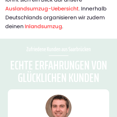
Auslandsumzug-Uebersicht
. Innerhalb
Deutschlands organisieren wir zudem
deinen
Inlandsumzug
.
Zufriedene Kunden aus Saarbrücken
ECHTE ERFAHRUNGEN VON
GLÜCKLICHEN KUNDEN