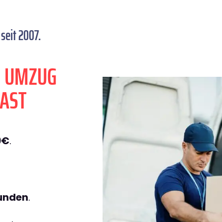
seit 2007.
N UMZUG
FAST
9€
.
tunden
.