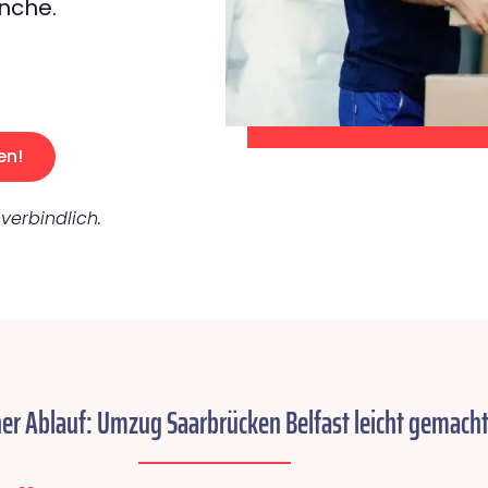
nche.
en!
verbindlich.
her Ablauf: Umzug Saarbrücken Belfast leicht gemacht