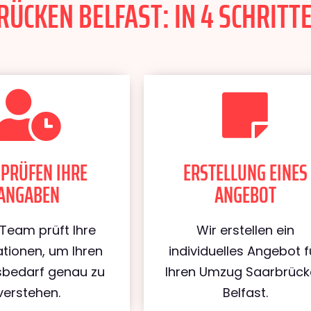
CKEN BELFAST: IN 4 SCHRITTE
 PRÜFEN IHRE
ERSTELLUNG EINES
ANGABEN
ANGEBOT
Team prüft Ihre
Wir erstellen ein
tionen, um Ihren
individuelles Angebot f
bedarf genau zu
Ihren Umzug Saarbrüc
verstehen.
Belfast.