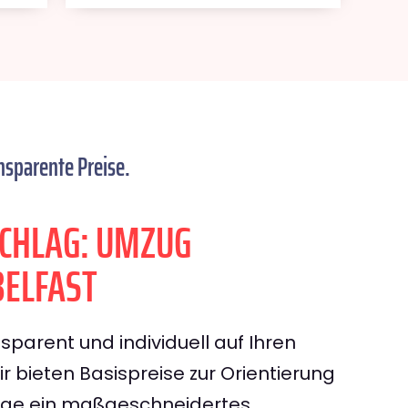
nsparente Preise.
CHLAG: UMZUG
BELFAST
sparent und individuell auf Ihren
 bieten Basispreise zur Orientierung
rage ein maßgeschneidertes