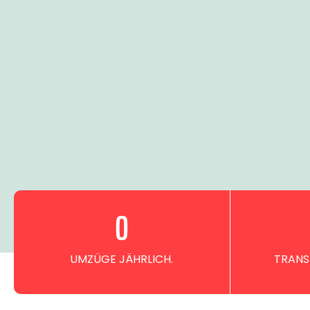
0
UMZÜGE JÄHRLICH.
TRANS