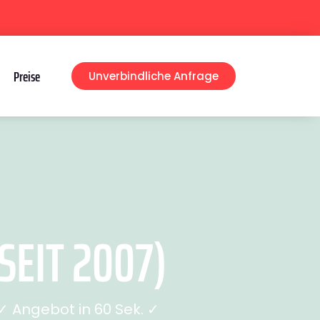
Preise
Unverbindliche Anfrage
EIT 2007)
 Angebot in 60 Sek. ✓