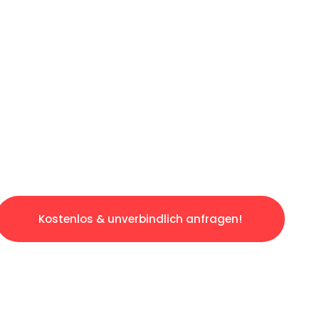
ICHES ANGEBOT IN
UNTER 60 S
slosen & sorgenfreien Umzug in Saarbrücken:
gestaltet. Lassen Sie uns den schweren Teil 
tspannten und kostengünstigen Servive!
Kostenlos & unverbindlich anfragen!