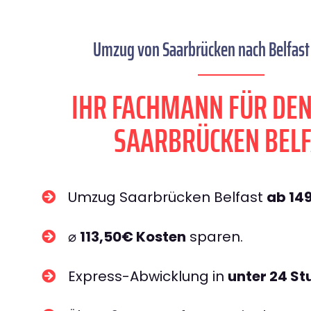
Umzug von Saarbrücken nach Belfast 
IHR FACHMANN FÜR DE
SAARBRÜCKEN BEL
Umzug Saarbrücken Belfast
ab 14
⌀
113,50€ Kosten
sparen.
Express-Abwicklung in
unter 24 S