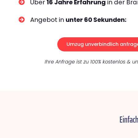
Über
16 Jahre Erfahrung
in der Bra
Angebot in
unter 60 Sekunden:
Umzug unverbindlich anfrag
Ihre Anfrage ist zu 100% kostenlos & un
Einfac