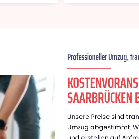
Professioneller Umzug, tra
KOSTENVORANS
SAARBRÜCKEN 
Unsere Preise sind tran
Umzug abgestimmt. Wir
und erstellen auf Anf